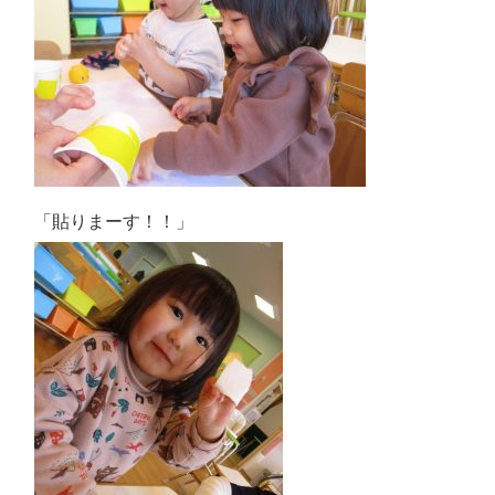
「貼りまーす！！」