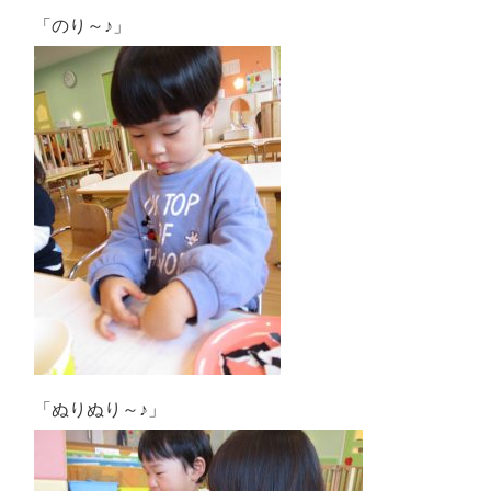
「のり～♪」
「ぬりぬり～♪」