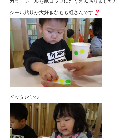
カラーシールを紙コップにたくさん貼りました♪
シール貼りが大好きなもも組さんです
ペッタ♪ペタ♪