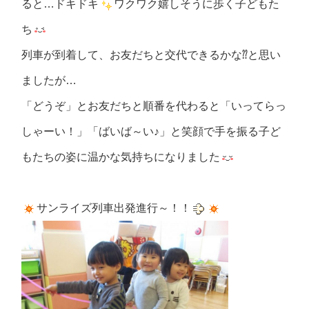
ると…ドキドキ
ワクワク嬉しそうに歩く子どもた
ち
列車が到着して、お友だちと交代できるかな⁇と思い
ましたが…
「どうぞ」とお友だちと順番を代わると「いってらっ
しゃーい！」「ばいば～い♪」と笑顔で手を振る子ど
もたちの姿に温かな気持ちになりました
サンライズ列車出発進行～！！