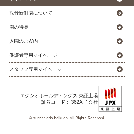
観音新町園について
園の特長
入園のご案内
保護者専用マイページ
スタッフ専用マイページ
エクシオホールディングス
東証上場
証券コード： 362A 子会社
© sunrisekids-hoikuen. All Rights Reserved.