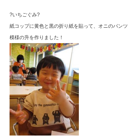
?いちごぐみ?
紙コップに黄色と黒の折り紙を貼って、オニのパンツ
模様の升を作りました！