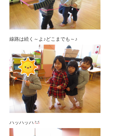
線路は続く～よ♪どこまでも～♪
ハッハッハ