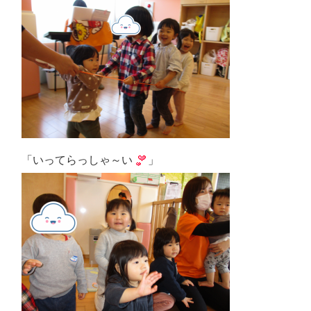
「いってらっしゃ～い
」