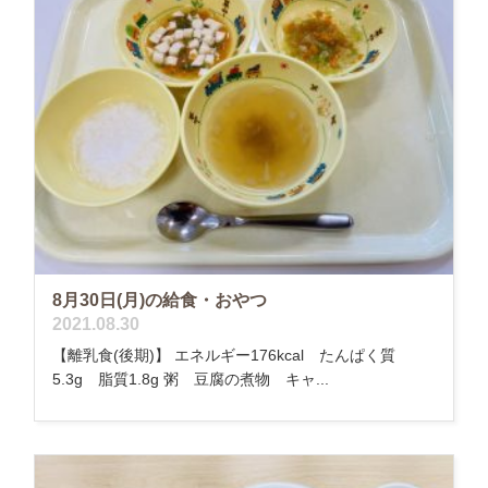
8月30日(月)の給食・おやつ
2021.08.30
【離乳食(後期)】 エネルギー176kcal たんぱく質
5.3g 脂質1.8g 粥 豆腐の煮物 キャ...