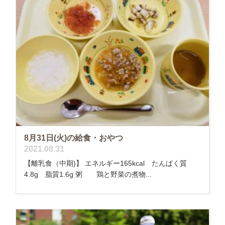
8月31日(火)の給食・おやつ
2021.08.31
【離乳食（中期)】 エネルギー165kcal たんぱく質
4.8g 脂質1.6g 粥 鶏と野菜の煮物...