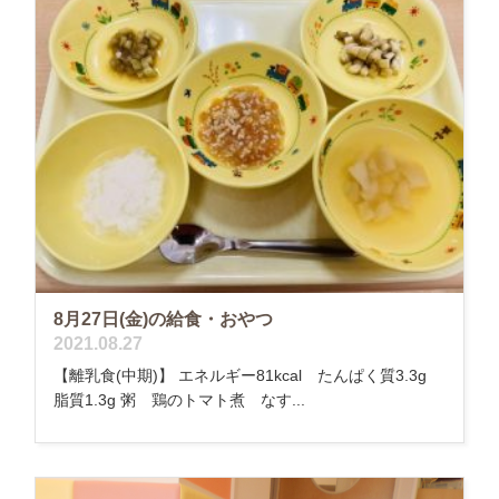
8月27日(金)の給食・おやつ
2021.08.27
【離乳食(中期)】 エネルギー81kcal たんぱく質3.3g
脂質1.3g 粥 鶏のトマト煮 なす...