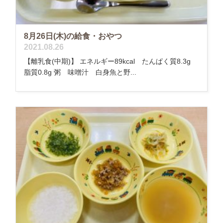
8月26日(木)の給食・おやつ
2021.08.26
【離乳食(中期)】 エネルギー89kcal たんぱく質8.3g
脂質0.8g 粥 味噌汁 白身魚と野...