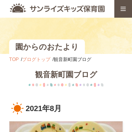
園からのおたより
TOP
ブログトップ
観音新町園ブログ
観音新町園ブログ
2021年8月