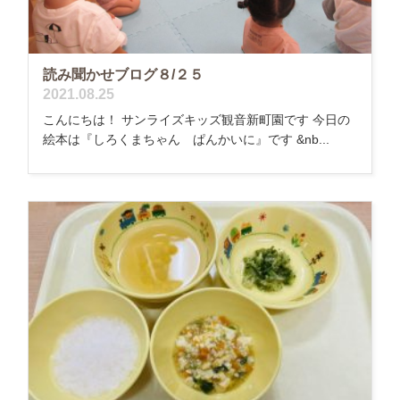
読み聞かせブログ８/２５
2021.08.25
こんにちは！ サンライズキッズ観音新町園です 今日の
絵本は『しろくまちゃん ぱんかいに』です &nb...