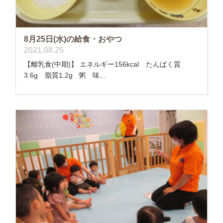
8月25日(水)の給食・おやつ
2021.08.25
【離乳食(中期)】 エネルギー156kcal たんぱく質
3.6g 脂質1.2g 粥 味...