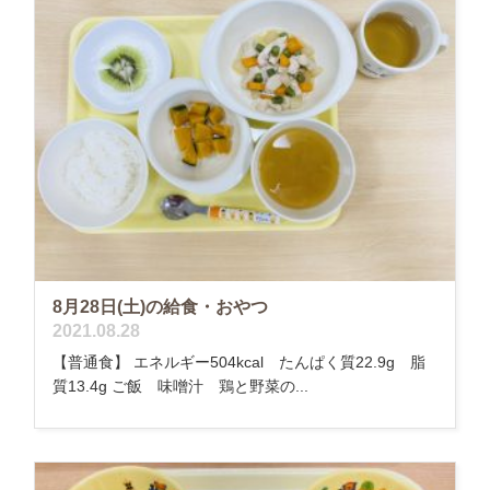
8月28日(土)の給食・おやつ
2021.08.28
【普通食】 エネルギー504kcal たんぱく質22.9g 脂
質13.4g ご飯 味噌汁 鶏と野菜の...