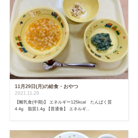
11月29日(月)の給食・おやつ
2021.11.29
【離乳食(中期)】 エネルギー125kcal たんぱく質
4.4g 脂質1.4g 【普通食】 エネルギ...