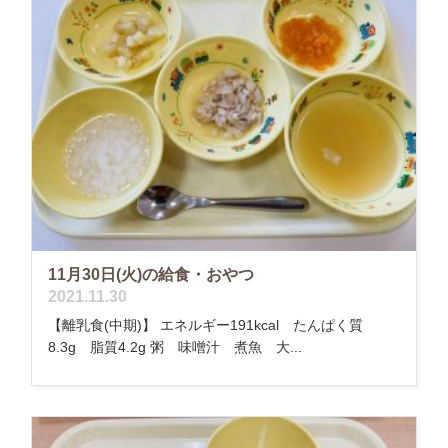
11月30日(火)の給食・おやつ
2021.11.30
【離乳食(中期)】 エネルギー191kcal たんぱく質
8.3g 脂質4.2g 粥 味噌汁 煮魚 大...