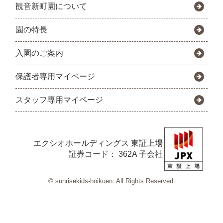
観音新町園について
園の特長
入園のご案内
保護者専用マイページ
スタッフ専用マイページ
エクシオホールディングス
東証上場
証券コード： 362A 子会社
© sunrisekids-hoikuen. All Rights Reserved.