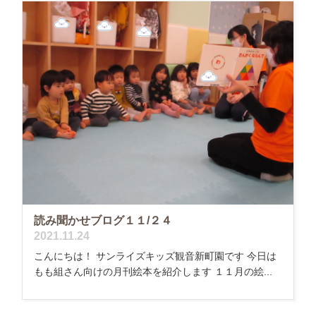
読み聞かせブログ１１/２４
2021.11.24
こんにちは！ サンライズキッズ観音新町園です 今日は
もも組さん向けの月刊絵本を紹介します １１月の絵...