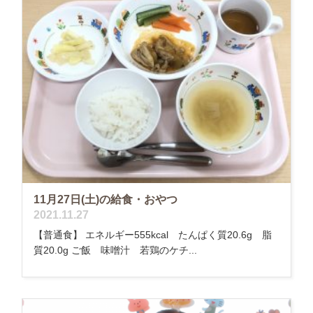
11月27日(土)の給食・おやつ
2021.11.27
【普通食】 エネルギー555kcal たんぱく質20.6g 脂
質20.0g ご飯 味噌汁 若鶏のケチ...