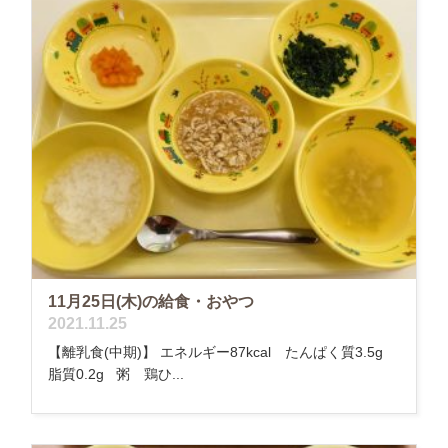
11月25日(木)の給食・おやつ
2021.11.25
【離乳食(中期)】 エネルギー87kcal たんぱく質3.5g
脂質0.2g 粥 鶏ひ...