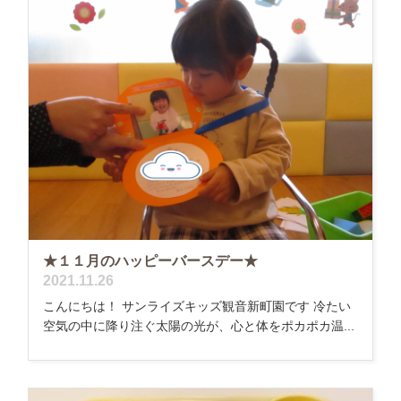
★１１月のハッピーバースデー★
2021.11.26
こんにちは！ サンライズキッズ観音新町園です 冷たい
空気の中に降り注ぐ太陽の光が、心と体をポカポカ温...