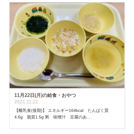
11月22日(月)の給食・おやつ
2021.11.22
【離乳食(後期)】 エネルギー164kcal たんぱく質
4.6g 脂質1.5g 粥 味噌汁 豆腐のあ...