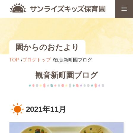
園からのおたより
TOP
ブログトップ
観音新町園ブログ
観音新町園ブログ
2021年11月