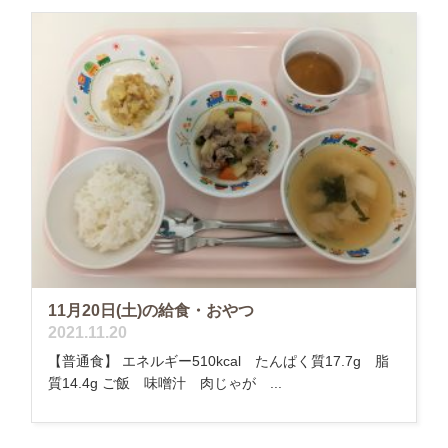
11月20日(土)の給食・おやつ
2021.11.20
【普通食】 エネルギー510kcal たんぱく質17.7g 脂
質14.4g ご飯 味噌汁 肉じゃが ...