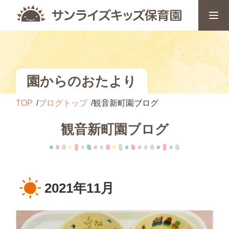
園からのおたより
TOP
ブログトップ
観音新町園ブログ
観音新町園ブログ
2021年11月