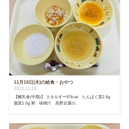
11月18日(木)の給食・おやつ
2021.11.18
【離乳食(中期)】 エネルギー97kcal たんぱく質2.6g
脂質1.0g 粥 味噌汁 高野豆腐の...