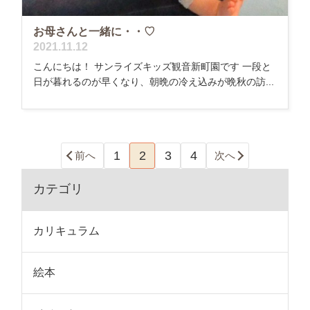
お母さんと一緒に・・♡
2021.11.12
こんにちは！ サンライズキッズ観音新町園です 一段と
日が暮れるのが早くなり、朝晩の冷え込みが晩秋の訪...
1
2
3
4
前へ
次へ
カテゴリ
カリキュラム
絵本