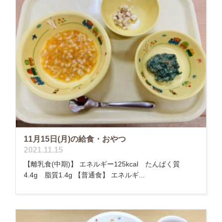
11月15日(月)の給食・おやつ
2021.11.15
【離乳食(中期)】 エネルギー125kcal たんぱく質
4.4g 脂質1.4g 【普通食】 エネルギ...