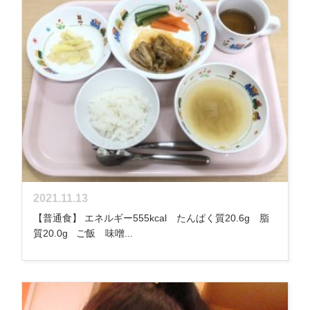
2021.11.13
【普通食】 エネルギー555kcal たんぱく質20.6g 脂
質20.0g ご飯 味噌...