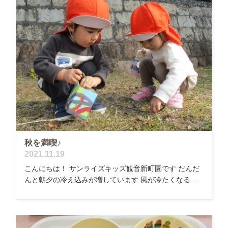
秋を満喫♪
2021.11.19
こんにちは！ サンライズキッズ観音新町園です だんだ
んと朝夕の冷え込みが増しています 風が冷たくなる...