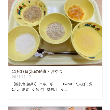
11月17日(水)の給食・おやつ
2021.11.17
【離乳食(後期)】 エネルギー 106kcal たんぱく質
1.4g 脂質 0.4g 粥 味噌汁 そ...