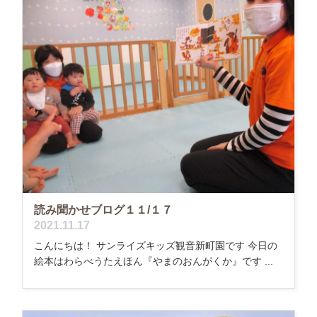
読み聞かせブログ１１/１７
2021.11.17
こんにちは！ サンライズキッズ観音新町園です 今日の
絵本はわらべうたえほん『やまのおんがくか』です ...