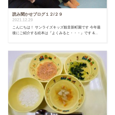
読み聞かせブログ１２/２９
2021.12.29
こんにちは！ サンライズキッズ観音新町園です 今年最
後にご紹介する絵本は『よくみると・・・』です &...