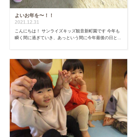
よいお年を〜！！
2021.12.31
こんにちは！ サンライズキッズ観音新町園です 今年も
瞬く間に過ぎていき、あっという間に今年最後の日と...