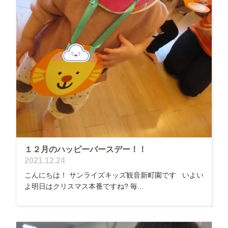
１２月のハッピーバースデー！！
2021.12.24
こんにちは！ サンライズキッズ観音新町園です いよい
よ明日はクリスマス本番ですね? 毎...