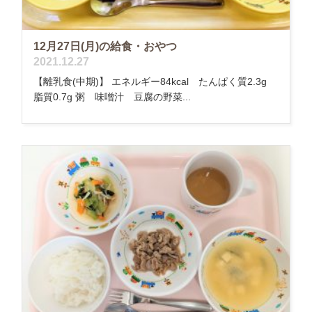
12月27日(月)の給食・おやつ
2021.12.27
【離乳食(中期)】 エネルギー84kcal たんぱく質2.3g
脂質0.7g 粥 味噌汁 豆腐の野菜...