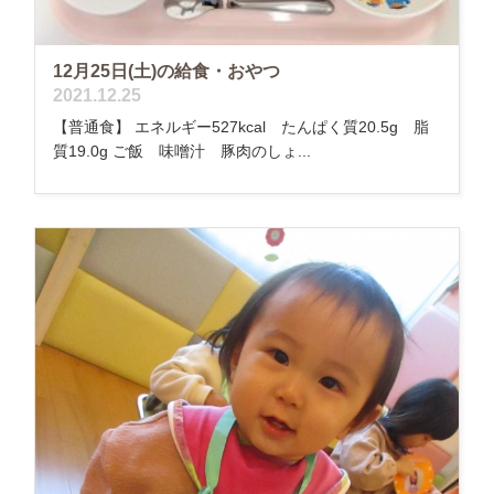
12月25日(土)の給食・おやつ
2021.12.25
【普通食】 エネルギー527kcal たんぱく質20.5g 脂
質19.0g ご飯 味噌汁 豚肉のしょ...