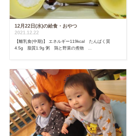
12月22日(水)の給食・おやつ
2021.12.22
【離乳食(中期)】 エネルギー119kcal たんぱく質
4.5g 脂質1.9g 粥 鶏と野菜の煮物 ...