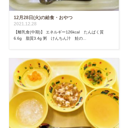
12月28日(火)の給食・おやつ
2021.12.28
【離乳食(中期)】 エネルギー126kcal たんぱく質
6.6g 脂質3.4g 粥 けんちん汁 鮭の...