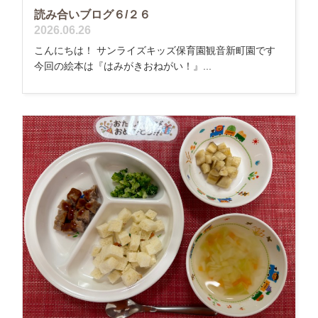
読み合いブログ６/２６
2026.06.26
こんにちは！ サンライズキッズ保育園観音新町園です
今回の絵本は『はみがきおねがい！』...