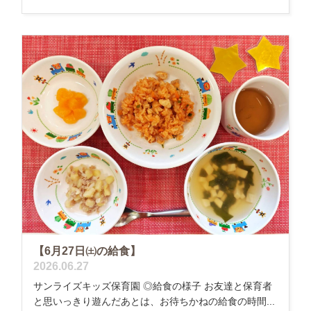
【6月27日㈯の給食】
2026.06.27
サンライズキッズ保育園 ◎給食の様子 お友達と保育者
と思いっきり遊んだあとは、お待ちかねの給食の時間...