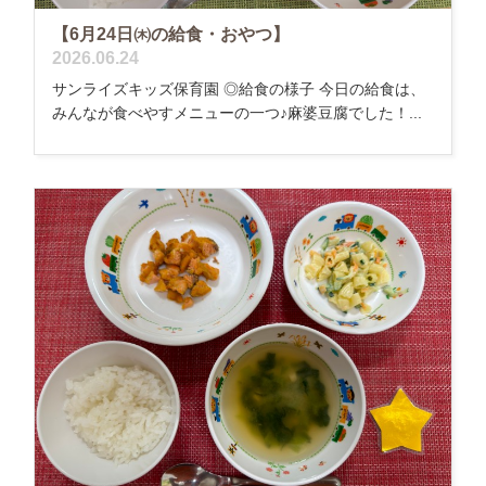
【6月24日㈭の給食・おやつ】
2026.06.24
サンライズキッズ保育園 ◎給食の様子 今日の給食は、
みんなが食べやすメニューの一つ♪麻婆豆腐でした！...