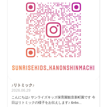
♪リトミック♪
2026.06.29
こんにちは♪ サンライズキッズ保育園観音新町園です 今
日はリトミックの様子をお伝えします♪ &nbs...