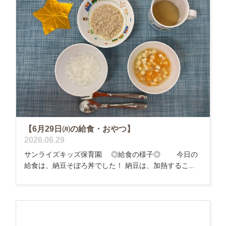
【6月29日㈪の給食・おやつ】
2026.06.29
サンライズキッズ保育園 ◎給食の様子◎ 今日の
給食は、納豆そぼろ丼でした！ 納豆は、加熱するこ...