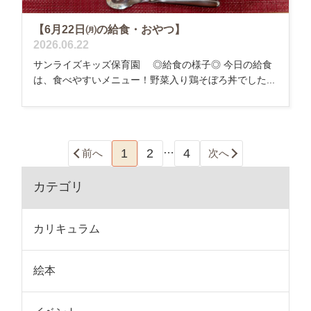
【6月22日㈪の給食・おやつ】
2026.06.22
サンライズキッズ保育園 ◎給食の様子◎ 今日の給食
は、食べやすいメニュー！野菜入り鶏そぼろ丼でした...
…
1
2
4
前へ
次へ
カテゴリ
カリキュラム
絵本