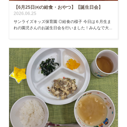
【6月25日㈭の給食・おやつ】【誕生日会】
2026.06.25
サンライズキッズ保育園 ◎給食の様子 今日は６月生ま
れの園児さんのお誕生日会を行いました！みんなで大...