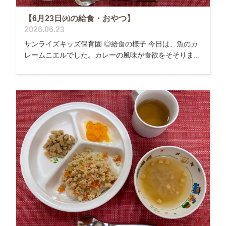
【6月23日㈫の給食・おやつ】
2026.06.23
サンライズキッズ保育園 ◎給食の様子 今日は、魚のカ
レームニエルでした。カレーの風味が食欲をそそりま...