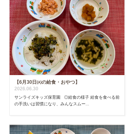
【6月30日㈫の給食・おやつ】
2026.06.30
サンライズキッズ保育園 ◎給食の様子 給食を食べる前
の手洗いは習慣になり、みんなスムー...