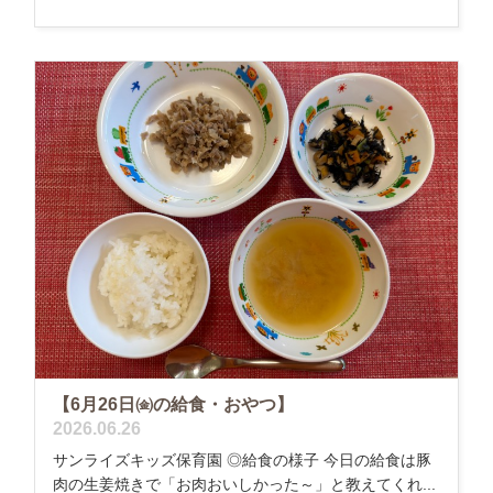
【6月26日㈮の給食・おやつ】
2026.06.26
サンライズキッズ保育園 ◎給食の様子 今日の給食は豚
肉の生姜焼きで「お肉おいしかった～」と教えてくれ...