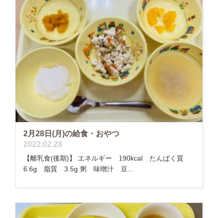
2月28日(月)の給食・おやつ
2022.02.28
【離乳食(後期)】 エネルギー 190kcal たんぱく質
6.6g 脂質 3.5g 粥 味噌汁 豆...