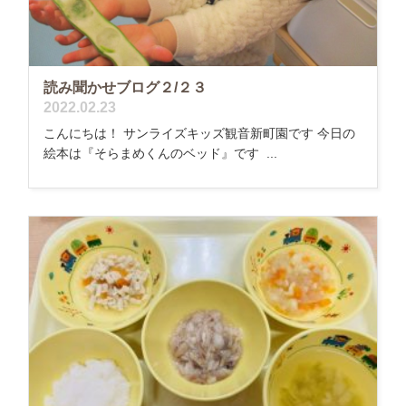
読み聞かせブログ２/２３
2022.02.23
こんにちは！ サンライズキッズ観音新町園です 今日の
絵本は『そらまめくんのベッド』です ...