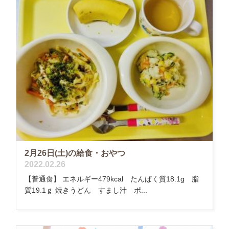
2月26日(土)の給食・おやつ
2022.02.26
【普通食】 エネルギー479kcal たんぱく質18.1g 脂
質19.1ｇ 焼きうどん すまし汁 ポ...