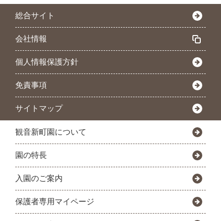
総合サイト
会社情報
個人情報保護方針
免責事項
サイトマップ
観音新町園について
園の特長
入園のご案内
保護者専用マイページ