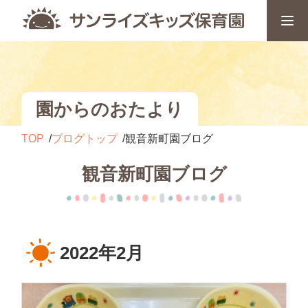
園からのおたより
TOP
ブログトップ
観音新町園ブログ
観音新町園ブログ
2022年2月