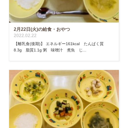
2月22日(火)の給食・おやつ
2022.02.22
【離乳食(後期)】 エネルギー161kcal たんぱく質
8.3g 脂質1.1g 粥 味噌汁 煮魚 じ...