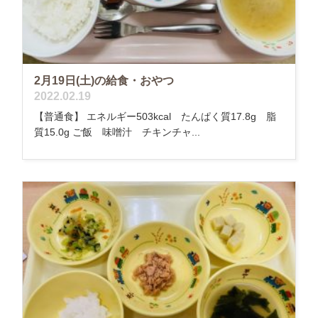
2月19日(土)の給食・おやつ
2022.02.19
【普通食】 エネルギー503kcal たんぱく質17.8g 脂
質15.0g ご飯 味噌汁 チキンチャ...