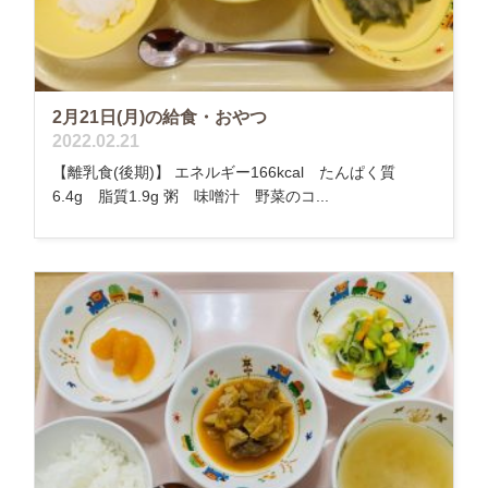
2月21日(月)の給食・おやつ
2022.02.21
【離乳食(後期)】 エネルギー166kcal たんぱく質
6.4g 脂質1.9g 粥 味噌汁 野菜のコ...