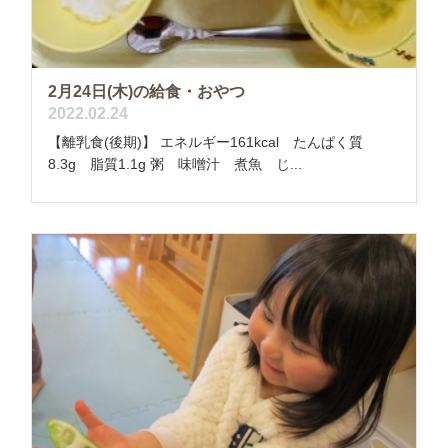
2月24日(木)の給食・おやつ
2022.02.24
【離乳食(後期)】 エネルギー161kcal たんぱく質
8.3g 脂質1.1g 粥 味噌汁 煮魚 じ...