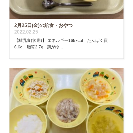
2月25日(金)の給食・おやつ
2022.02.25
【離乳食(後期)】 エネルギー165kcal たんぱく質
6.6g 脂質2.7g 鶏がゆ...