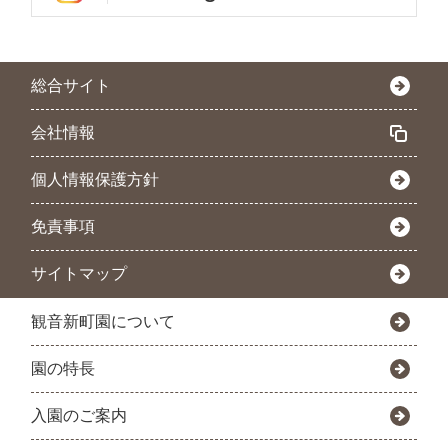
総合サイト
会社情報
個人情報保護方針
免責事項
サイトマップ
観音新町園について
園の特長
入園のご案内