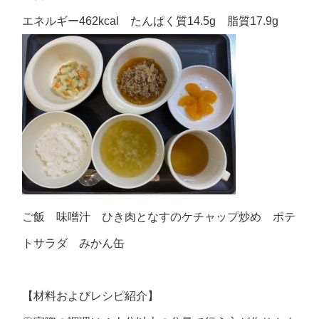
エネルギー462kcal たんぱく質14.5g 脂質17.9g
ご飯 味噌汁 ひき肉となすのケチャップ炒め ポテ
トサラダ みかん缶
【材料およびレシピ紹介】