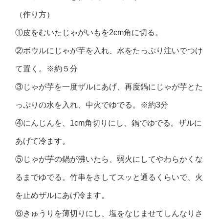
（作り方）
①皮をむいたじゃがいもを2cm角に切る。
②ボウルにじゃが芋を入れ、水をたっぷり注いでつけ
て置く。※約５分
③じゃが芋を一度ザルにあげ、再度鍋にじゃが芋とた
っぷりの水を入れ、中火でゆでる。※約3分
④にんじんを、1cm角切りにし、鍋でゆでる。ザルに
あげて冷ます。
⑤じゃが芋の鍋が沸いたら、弱火にしてやわらかくな
るまでゆでる。竹串をさしてスッと通るくらいで、火
を止めザルにあげ冷ます。
⑥きゅうりを薄切りにし、塩をなじませてしんなりさ