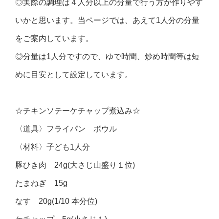
◎実際の調理は４人分以上の分量で行う方が作りやす
いかと思います。当ページでは、あえて1人分の分量
をご案内しています。
◎分量は1人分ですので、ゆで時間、炒め時間等は短
めに目安として設定しています。
☆チキンソテーケチャップ煮込み☆
〈道具〉フライパン ボウル
〈材料〉子ども1人分
豚ひき肉 24g(大さじ山盛り１位)
たまねぎ 15g
なす 20g(1/10 本分位)