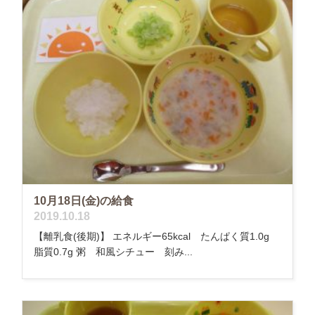
10月18日(金)の給食
2019.10.18
【離乳食(後期)】 エネルギー65kcal たんぱく質1.0g
脂質0.7g 粥 和風シチュー 刻み...