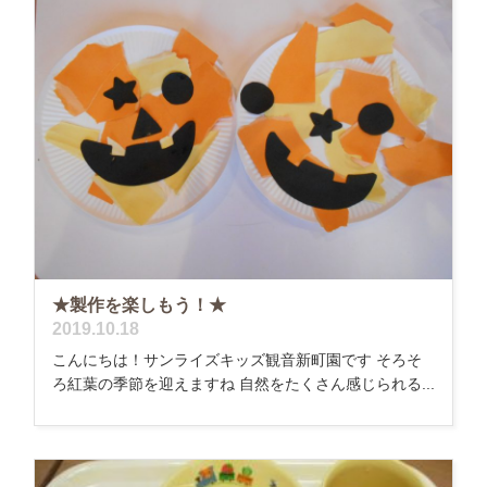
★製作を楽しもう！★
2019.10.18
こんにちは！サンライズキッズ観音新町園です そろそ
ろ紅葉の季節を迎えますね 自然をたくさん感じられる...