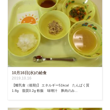
10月16日(水)の給食
2019.10.16
【離乳食（後期)】 エネルギー51kcal たんぱく質
1.8g 脂質0.2g 軟飯 味噌汁 豚肉のみ...