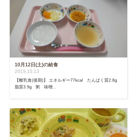
10月12日(土)の給食
2019.10.13
【離乳食(後期)】 エネルギー77kcal たんぱく質2.8g
脂質3.9g 粥 味噌...