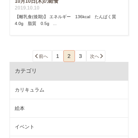
10月10日(木)の給食
2019.10.10
【離乳食(後期)】 エネルギー 136kcal たんぱく質
4.0g 脂質 0.5g ...
1
2
3
前へ
次へ
カテゴリ
カリキュラム
絵本
イベント