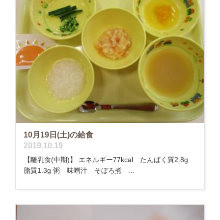
10月19日(土)の給食
2019.10.19
【離乳食(中期)】 エネルギー77kcal たんぱく質2.8g
脂質1.3g 粥 味噌汁 そぼろ煮 ...