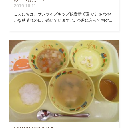
2019.10.11
こんにちは。サンライズキッズ観音新町園です さわや
かな秋晴れの日が続いていますね♪ 今週に入って朝夕...