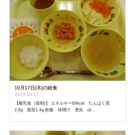
10月17日(木)の給食
2019.10.17
【離乳食（後期)】 エネルギー69kcal たんぱく質
2.8g 脂質1.4g 軟飯 味噌汁 煮魚 ゆ...