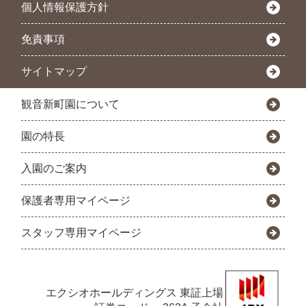
個人情報保護方針
免責事項
サイトマップ
観音新町園について
園の特長
入園のご案内
保護者専用マイページ
スタッフ専用マイページ
エクシオホールディングス
東証上場