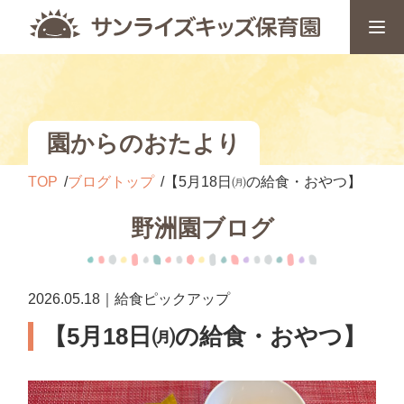
園からのおたより
TOP
ブログトップ
【5月18日㈪の給食・おやつ】
野洲園ブログ
2026.05.18｜給食ピックアップ
【5月18日㈪の給食・おやつ】