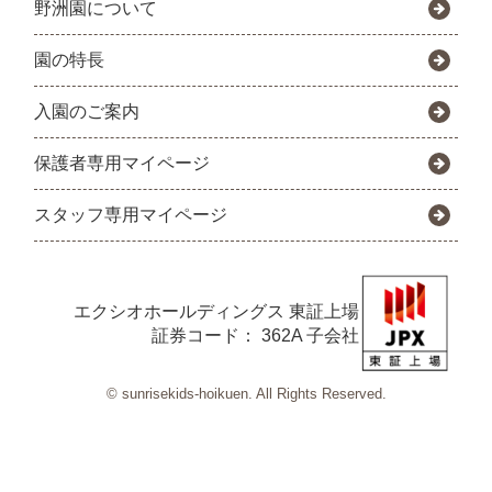
野洲園について
園の特長
入園のご案内
保護者専用マイページ
スタッフ専用マイページ
エクシオホールディングス
東証上場
証券コード： 362A 子会社
© sunrisekids-hoikuen. All Rights Reserved.