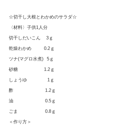
☆切干し大根とわかめのサラダ☆
〈材料〉子供1人分
切干しだいこん 3ｇ
乾燥わかめ 0.2ｇ
ツナ(マグロ水煮) 5ｇ
砂糖 1.2ｇ
しょうゆ 1ｇ
酢 1.2ｇ
油 0.5ｇ
ごま 0.8ｇ
＜作り方＞