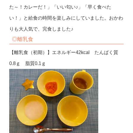
た～！カレーだ！」「いい匂い♪」「早く食べた
い！」と給食の時間を楽しみにしていました。おかわ
りも大人気で、完食しました♪
◎離乳食
【離乳食（初期）】エネルギー42kcal たんぱく質
0.8ｇ 脂質0.1ｇ