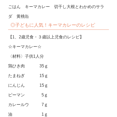
ごはん キーマカレー 切干し大根とわかめのサラ
ダ 黄桃缶
◎子どもに人気！キーマカレーのレシピ
【1、2歳児食・３歳以上児食のレシピ】
☆キーマカレー☆
〈材料〉子供1人分
鶏ひき肉 35ｇ
たまねぎ 15ｇ
にんじん 15ｇ
ピーマン 5ｇ
カレールウ 7ｇ
油 1ｇ