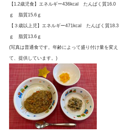
【1.2歳児食】エネルギー436kcal たんぱく質16.0
ｇ 脂質15.6ｇ
【３歳以上児】エネルギー471kcal たんぱく質18.3
ｇ 脂質13.6ｇ
(写真は普通食です。年齢によって盛り付け量を変え
て、提供しています。)