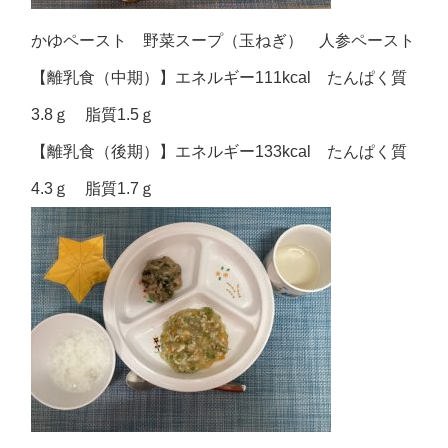
かゆペースト 野菜スープ（玉ねぎ） 人参ペースト
【離乳食（中期）】エネルギー111kcal たんぱく質
3.8ｇ 脂質1.5ｇ
【離乳食（後期）】エネルギー133kcal たんぱく質
4.3ｇ 脂質1.7ｇ