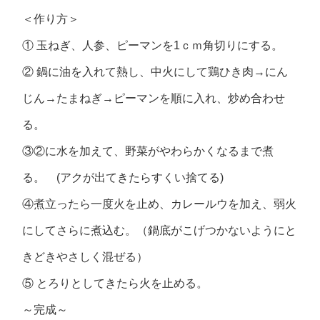
＜作り方＞
① 玉ねぎ、人参、ピーマンを1ｃｍ角切りにする。
② 鍋に油を入れて熱し、中火にして鶏ひき肉→にん
じん→たまねぎ→ピーマンを順に入れ、炒め合わせ
る。
③②に水を加えて、野菜がやわらかくなるまで煮
る。 (アクが出てきたらすくい捨てる)
④煮立ったら一度火を止め、カレールウを加え、弱火
にしてさらに煮込む。（鍋底がこげつかないようにと
きどきやさしく混ぜる）
⑤ とろりとしてきたら火を止める。
～完成～