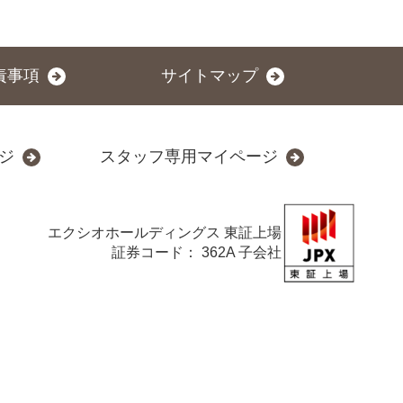
責事項
サイトマップ
ジ
スタッフ専用マイページ
エクシオホールディングス
東証上場
証券コード： 362A 子会社