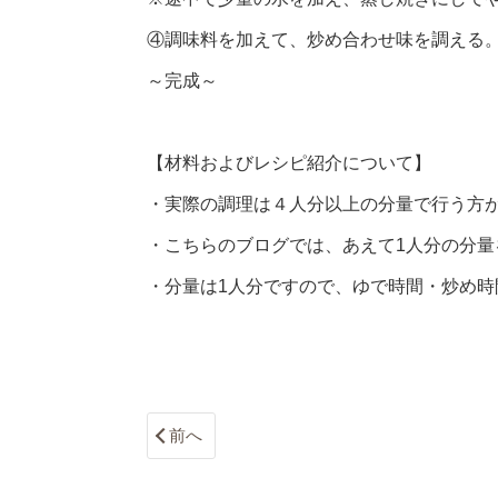
④調味料を加えて、炒め合わせ味を調える
～完成～
【材料およびレシピ紹介について】
・実際の調理は４人分以上の分量で行う方
・こちらのブログでは、あえて1人分の分量
・分量は1人分ですので、ゆで時間・炒め時
前へ