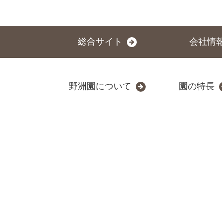
総合サイト
会社情
野洲園について
園の特長