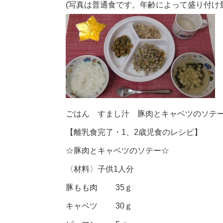
(写真は普通食です。年齢によって盛り付け
ごはん すまし汁 豚肉とキャベツのソテー
【離乳食完了・1、2歳児食のレシピ】
☆豚肉とキャベツのソテー☆
〈材料〉子供1人分
豚もも肉 35ｇ
キャベツ 30ｇ