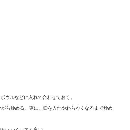
はボウルなどに入れて合わせておく。
ながら炒める。更に、②を入れやわらかくなるまで炒め
やわらかくしても良い。