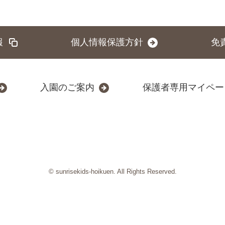
報
個人情報保護方針
免
入園のご案内
保護者専用マイペー
© sunrisekids-hoikuen. All Rights Reserved.