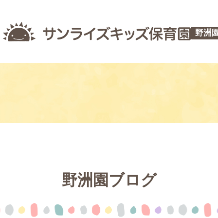
野洲
野洲園ブログ