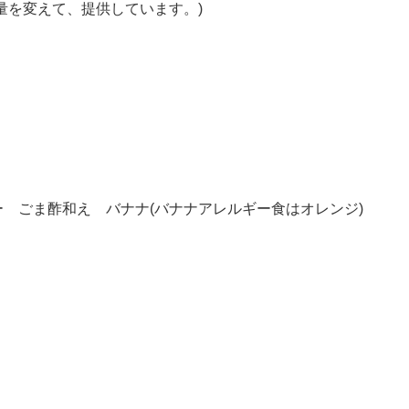
量を変えて、提供しています。)
 ごま酢和え バナナ(バナナアレルギー食はオレンジ)