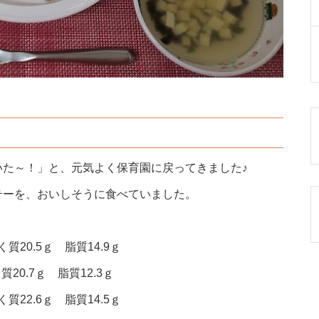
いた～！」と、元気よく保育園に戻ってきました♪
テーを、おいしそうに食べていました。
質20.5ｇ 脂質14.9ｇ
質20.7ｇ 脂質12.3ｇ
質22.6ｇ 脂質14.5ｇ