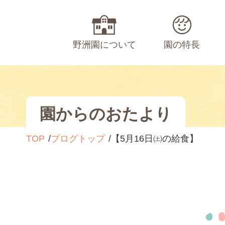
野洲園について
園の特長
園からのおたより
TOP
ブログトップ
【5月16日㈯の給食】