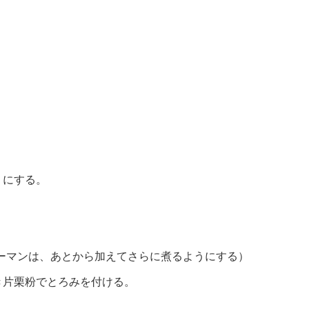
りにする。
ーマンは、あとから加えてさらに煮るようにする）
き片栗粉でとろみを付ける。