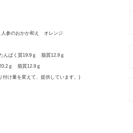
と人参のおかか和え オレンジ
んぱく質19.9ｇ 脂質12.9ｇ
.2ｇ 脂質12.9ｇ
り付け量を変えて、提供しています。)