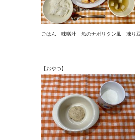
ごはん 味噌汁 魚のナポリタン風 凍り
【おやつ】