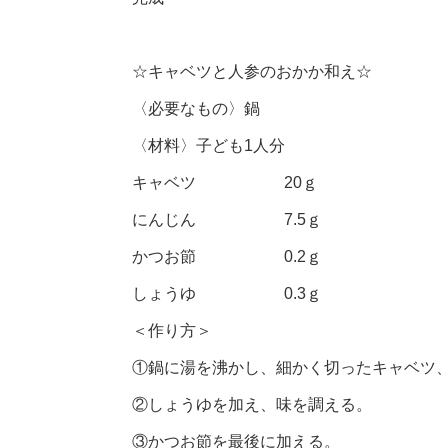
☆キャベツと人参のおかか和え☆
〈必要なもの〉鍋
〈材料〉子ども1人分
キャベツ 20ｇ
にんじん 7.5ｇ
かつお節 0.2ｇ
しょうゆ 0.3ｇ
＜作り方＞
①鍋に湯を沸かし、細かく切ったキャベツ
②しょうゆを加え、味を調える。
③かつお節を最後に加える。