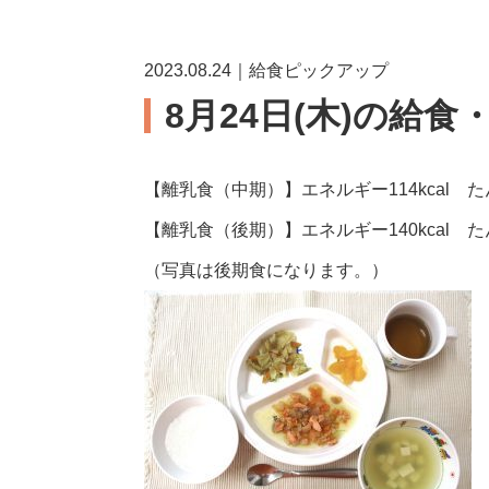
2023.08.24｜給食ピックアップ
8月24日(木)の給食
【離乳食（中期）】エネルギー114kcal たん
【離乳食（後期）】エネルギー140kcal たん
（写真は後期食になります。）