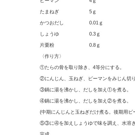
ピーマン 4ｇ
たまねぎ 5ｇ
かつおだし 0.01ｇ
しょうゆ 0.3ｇ
片栗粉 0.8ｇ
〈作り方〉
①たらの骨を取り除き、4等分にする。
②にんじん、玉ねぎ、ピーマンをみじん切
③鍋に湯を沸かし、だしを加え①を煮る。
④鍋に湯を沸かし、だしを加え②を煮る。
(中期にんじんと玉ねぎだけ煮る。後期用ピ
⑤③に④を加えしょうゆで味を調え、水溶
完成