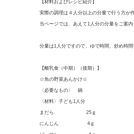
【材料およびレシピ紹介】
実際の調理は４人分以上の分量で行う方が
当ページでは、あえて1人分の分量をご案内
分量は1人分ですので、ゆで時間、炒め時
【離乳食（中期）（後期）】
☆魚の野菜あんかけ☆
〈必要なもの〉 鍋
〈材料〉子ども1人分
まだら 25ｇ
にんじん 4ｇ