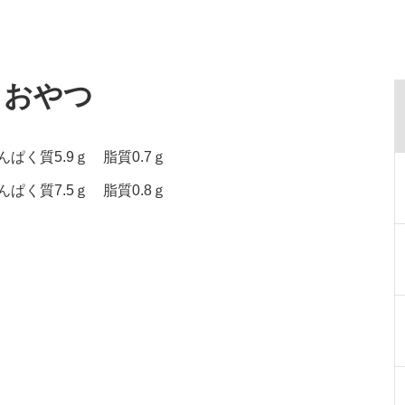
・おやつ
ぱく質5.9ｇ 脂質0.7ｇ
ぱく質7.5ｇ 脂質0.8ｇ