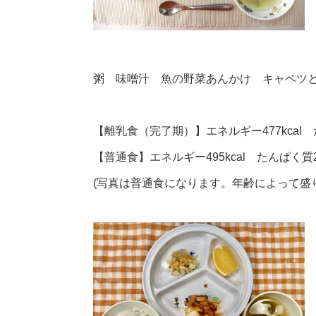
粥 味噌汁 魚の野菜あんかけ キャベツ
【離乳食（完了期）】エネルギー477kcal た
【普通食】エネルギー495kcal たんぱく質20
(写真は普通食になります。年齢によって盛