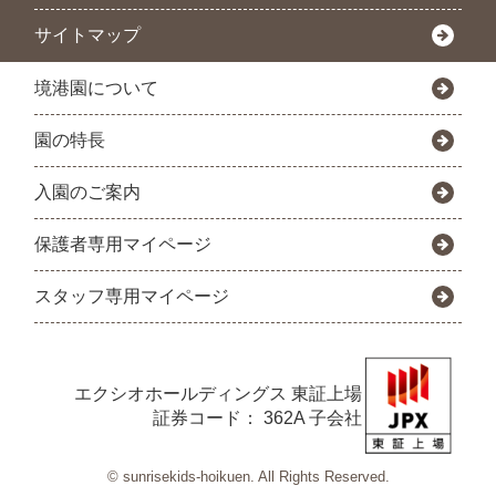
サイトマップ
境港園について
園の特長
入園のご案内
保護者専用マイページ
スタッフ専用マイページ
エクシオホールディングス
東証上場
証券コード： 362A 子会社
© sunrisekids-hoikuen. All Rights Reserved.