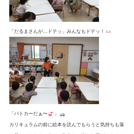
「だるまさんが…ドテッ」みんなもドテッ！
「パトカーだぁ〜
」
カリキュラムの前に絵本を読んでもらうと気持ちも落