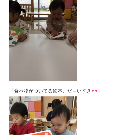
「食べ物がついてる絵本、だ～いすき
」