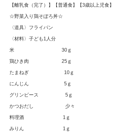
【離乳食（完了）】【普通食】【3歳以上児食】
☆野菜入り鶏そぼろ丼☆
〈道具〉フライパン
〈材料〉子ども1人分
米 30ｇ
鶏ひき肉 25ｇ
たまねぎ 10ｇ
にんじん 5ｇ
グリンピース 5ｇ
かつおだし 少々
料理酒 1ｇ
みりん 1ｇ