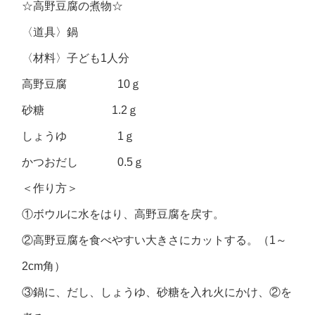
☆高野豆腐の煮物☆
〈道具〉鍋
〈材料〉子ども1人分
高野豆腐 10ｇ
砂糖 1.2ｇ
しょうゆ 1ｇ
かつおだし 0.5ｇ
＜作り方＞
①ボウルに水をはり、高野豆腐を戻す。
②高野豆腐を食べやすい大きさにカットする。（1～
2cm角）
③鍋に、だし、しょうゆ、砂糖を入れ火にかけ、②を