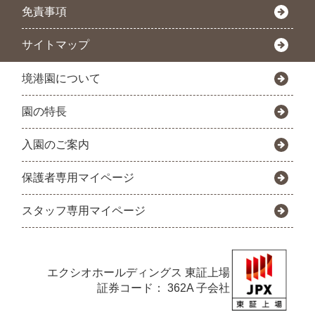
免責事項
サイトマップ
境港園について
園の特長
入園のご案内
保護者専用マイページ
スタッフ専用マイページ
エクシオホールディングス
東証上場
証券コード： 362A 子会社