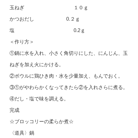
玉ねぎ １０ｇ
かつおだし 0.２ｇ
塩 0.2ｇ
＜作り方＞
①鍋に水を入れ、小さく角切りにした、にんじん、玉
ねぎを加え火にかける。
②ボウルに鶏ひき肉・水を少量加え、もんでおく。
③①がやわらかくなってきたら②を入れさらに煮る。
④だし・塩で味を調える。
完成
☆ブロッコリーの柔らか煮☆
〈道具〉鍋