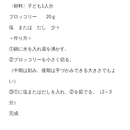
〈材料〉子ども1人分
ブロッコリー 20ｇ
塩 または だし 少々
＜作り方＞
①鍋に水を入れ湯を沸かす。
②ブロッコリーを小さく切る。
（中期は刻み、後期は手づかみできる大きさでもよ
い）
③①に塩またはだしを入れ、②を茹でる。（2～3
分）
完成