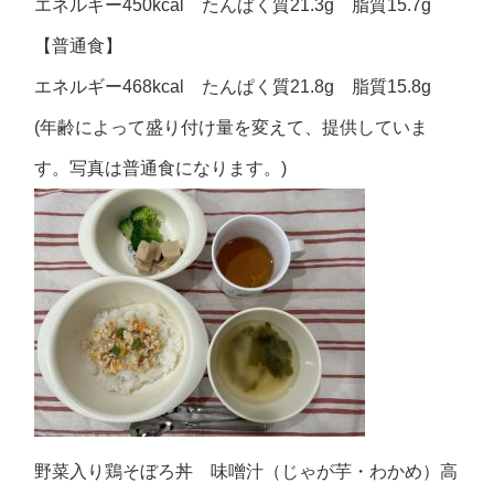
エネルギー450kcal たんぱく質21.3g 脂質15.7g
【普通食】
エネルギー468kcal たんぱく質21.8g 脂質15.8g
(年齢によって盛り付け量を変えて、提供していま
す。写真は普通食になります。)
野菜入り鶏そぼろ丼 味噌汁（じゃが芋・わかめ）高