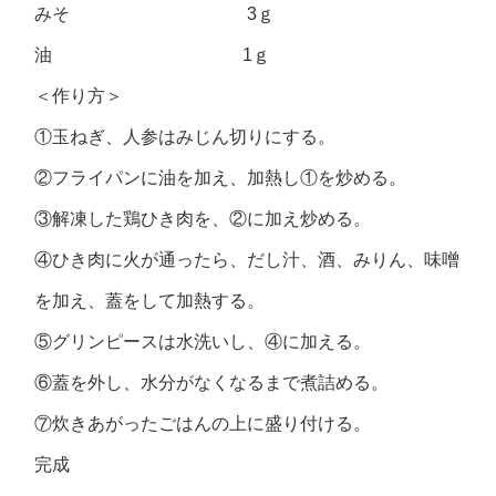
みそ 3ｇ
油 1ｇ
＜作り方＞
①玉ねぎ、人参はみじん切りにする。
②フライパンに油を加え、加熱し①を炒める。
③解凍した鶏ひき肉を、②に加え炒める。
④ひき肉に火が通ったら、だし汁、酒、みりん、味噌
を加え、蓋をして加熱する。
⑤グリンピースは水洗いし、④に加える。
⑥蓋を外し、水分がなくなるまで煮詰める。
⑦炊きあがったごはんの上に盛り付ける。
完成