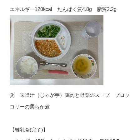
エネルギー120kcal たんぱく質4.8g 脂質2.2g
粥 味噌汁（じゃが芋）鶏肉と野菜のスープ ブロッ
コリーの柔らか煮
【離乳食(完了)】