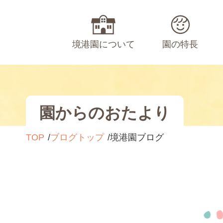
境港園について
園の特長
園からのおたより
TOP
ブログトップ
境港園ブログ