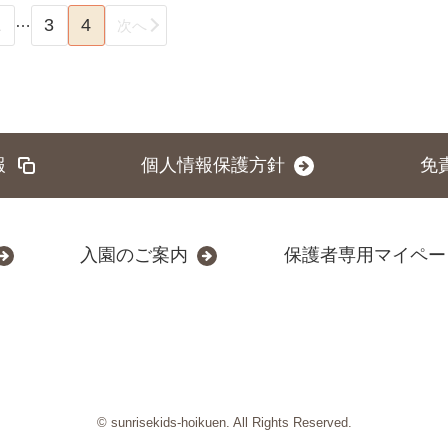
…
1
3
4
次へ
報
個人情報保護方針
免
入園のご案内
保護者専用マイペー
© sunrisekids-hoikuen. All Rights Reserved.