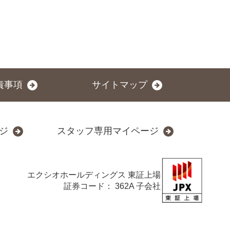
責事項
サイトマップ
ジ
スタッフ専用マイページ
エクシオホールディングス
東証上場
証券コード： 362A 子会社