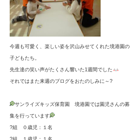
今週も可愛く、楽しい姿を沢山みせてくれた境港園の
子どもたち。
先生達の笑い声がたくさん響いた1週間でした
それではまた来週のブログをおたのしみに～?
サンライズキッズ保育園 境港園では園児さんの募
集を行っています
?組 ０歳児：１名
?組 １歳児：１名