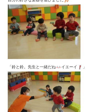
「鈴と鈴。先生と一緒だね
イエーイ
」