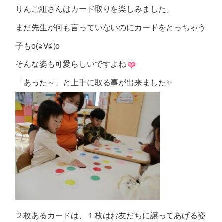
りんご組さんはカード取りを楽しみました。
まだ先生が何も言っていないのにカードをとっちゃう
子もo(≧∀≦)o
そんな姿も可愛らしいですよね
「あった～」と上手に取る事が出来ました✨
２枚あるカードは、１枚はお友だちに譲ってあげる姿