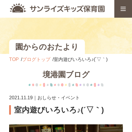
園からのおたより
TOP
ブログトップ
室内遊びいろいろ♪(´▽｀)
境港園ブログ
2021.11.19｜おしらせ・イベント
室内遊びいろいろ♪(´▽｀)