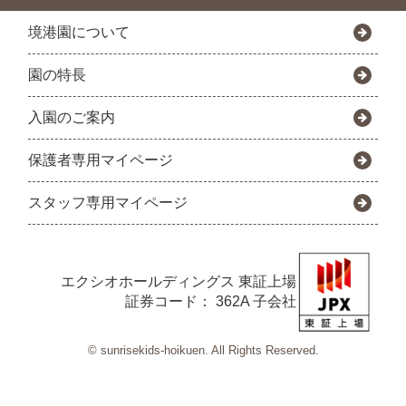
境港園について
園の特長
入園のご案内
保護者専用マイページ
スタッフ専用マイページ
エクシオホールディングス
東証上場
証券コード： 362A 子会社
© sunrisekids-hoikuen. All Rights Reserved.