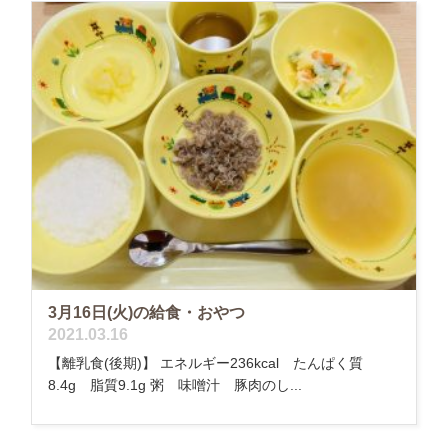
3月16日(火)の給食・おやつ
2021.03.16
【離乳食(後期)】 エネルギー236kcal たんぱく質
8.4g 脂質9.1g 粥 味噌汁 豚肉のし...