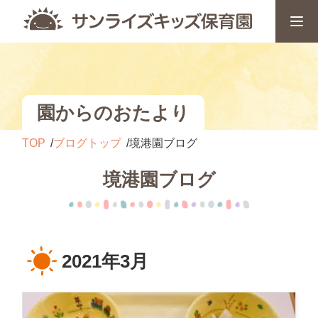
園からのおたより
TOP
ブログトップ
境港園ブログ
境港園ブログ
2021年3月