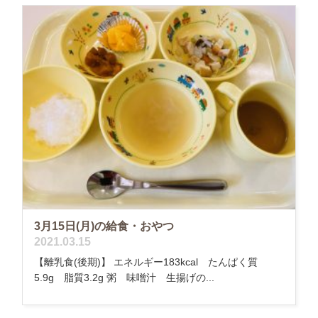
3月15日(月)の給食・おやつ
2021.03.15
【離乳食(後期)】 エネルギー183kcal たんぱく質
5.9g 脂質3.2g 粥 味噌汁 生揚げの...