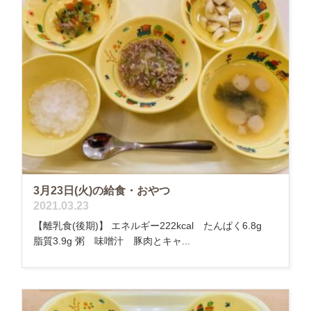
3月23日(火)の給食・おやつ
2021.03.23
【離乳食(後期)】 エネルギー222kcal たんぱく6.8g
脂質3.9g 粥 味噌汁 豚肉とキャ...