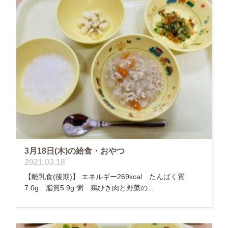
3月18日(木)の給食・おやつ
2021.03.18
【離乳食(後期)】 エネルギー269kcal たんぱく質
7.0g 脂質5.9g 粥 鶏ひき肉と野菜の...