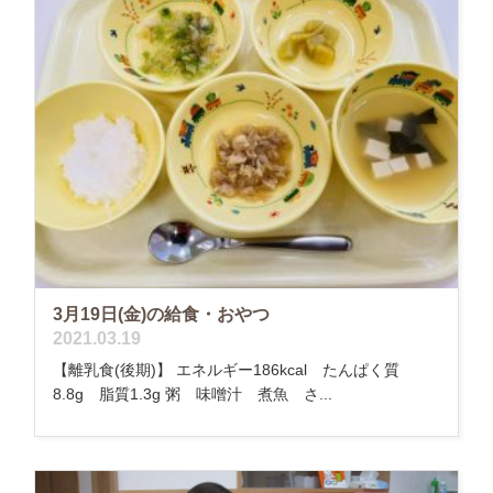
3月19日(金)の給食・おやつ
2021.03.19
【離乳食(後期)】 エネルギー186kcal たんぱく質
8.8g 脂質1.3g 粥 味噌汁 煮魚 さ...