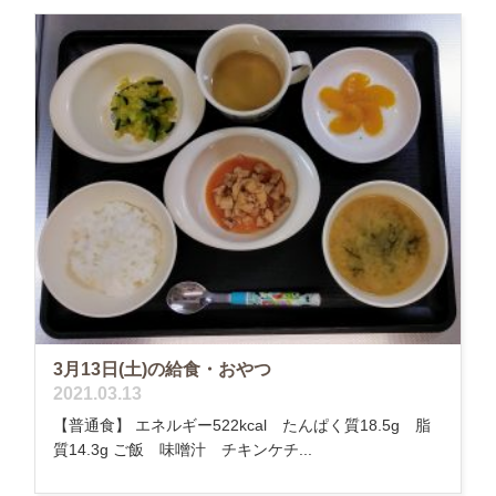
3月13日(土)の給食・おやつ
2021.03.13
【普通食】 エネルギー522kcal たんぱく質18.5g 脂
質14.3g ご飯 味噌汁 チキンケチ...