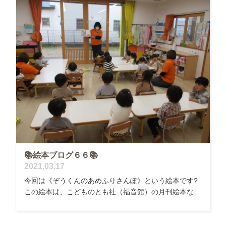
📚絵本ブログ６６📚
2021.03.17
今回は《ぞうくんのあめふりさんぽ》という絵本です?
この絵本は、こどものとも社（福音館）の月刊絵本な...