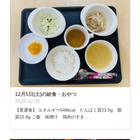
12月5日(土)の給食・おやつ
2020.12.05
【普通食】 エネルギー548kcal たんぱく質23.5g 脂
質15.8g ご飯 味噌汁 鶏肉のすき...