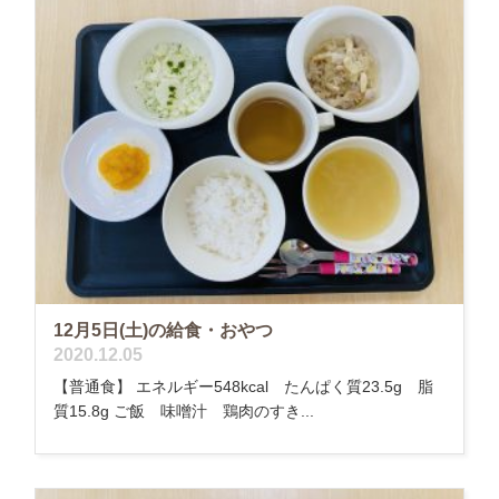
12月5日(土)の給食・おやつ
2020.12.05
【普通食】 エネルギー548kcal たんぱく質23.5g 脂
質15.8g ご飯 味噌汁 鶏肉のすき...