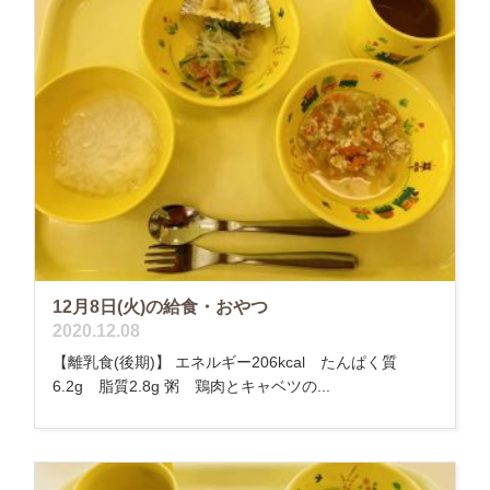
12月8日(火)の給食・おやつ
2020.12.08
【離乳食(後期)】 エネルギー206kcal たんぱく質
6.2g 脂質2.8g 粥 鶏肉とキャベツの...