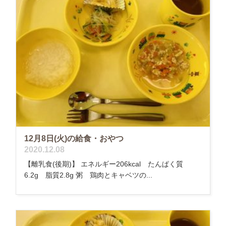
12月8日(火)の給食・おやつ
2020.12.08
【離乳食(後期)】 エネルギー206kcal たんぱく質
6.2g 脂質2.8g 粥 鶏肉とキャベツの...