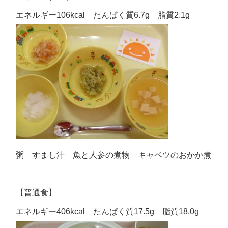
エネルギー106kcal たんぱく質6.7g 脂質2.1g
粥 すまし汁 魚と人参の煮物 キャベツのおかか煮
【普通食】
エネルギー406kcal たんぱく質17.5g 脂質18.0g