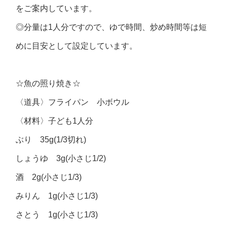
をご案内しています。
◎分量は1人分ですので、ゆで時間、炒め時間等は短
めに目安として設定しています。
☆魚の照り焼き☆
〈道具〉フライパン 小ボウル
〈材料〉子ども1人分
ぶり 35g(1/3切れ)
しょうゆ 3g(小さじ1/2)
酒 2g(小さじ1/3)
みりん 1g(小さじ1/3)
さとう 1g(小さじ1/3)