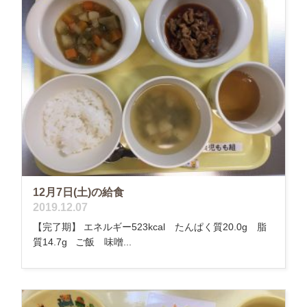
12月7日(土)の給食
2019.12.07
【完了期】 エネルギー523kcal たんぱく質20.0g 脂
質14.7g ご飯 味噌...