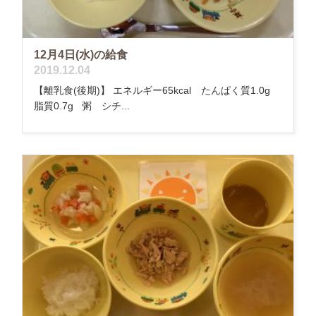
12月4日(水)の給食
2019.12.04
【離乳食(後期)】 エネルギー65kcal たんぱく質1.0g
脂質0.7g 粥 シチ...