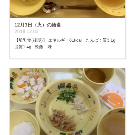
12月3日（火）の給食
2019.12.03
【離乳食(後期)】 エネルギー81kcal たんぱく質3.1g
脂質1.4g 軟飯 味...