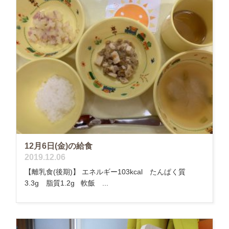
12月6日(金)の給食
2019.12.06
【離乳食(後期)】 エネルギー103kcal たんぱく質
3.3g 脂質1.2g 軟飯 ...