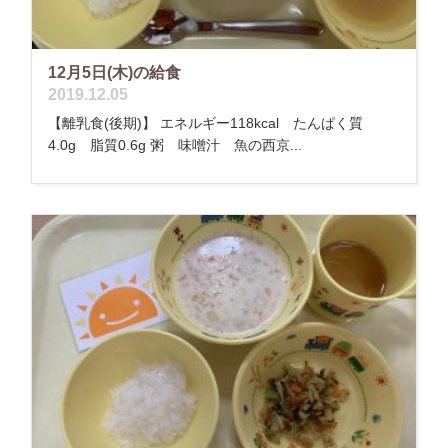
12月5日(木)の給食
2019.12.05
【離乳食(後期)】 エネルギー118kcal たんぱく質
4.0g 脂質0.6g 粥 味噌汁 魚の西京...