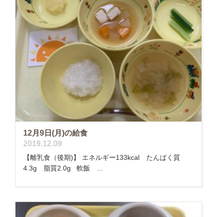
12月9日(月)の給食
2019.12.09
【離乳食（後期)】 エネルギー133kcal たんぱく質
4.3g 脂質2.0g 軟飯 ...