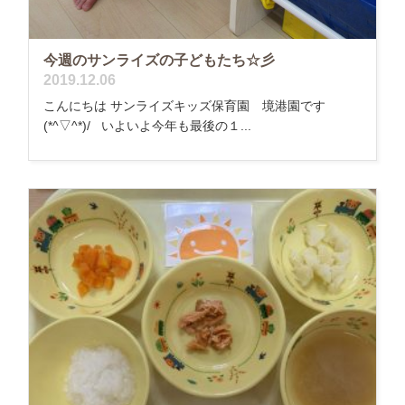
今週のサンライズの子どもたち☆彡
2019.12.06
こんにちは サンライズキッズ保育園 境港園です
(*^▽^*)/ いよいよ今年も最後の１...