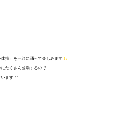
つ体操」を一緒に踊って楽しみます
中にたくさん登場するので
ています