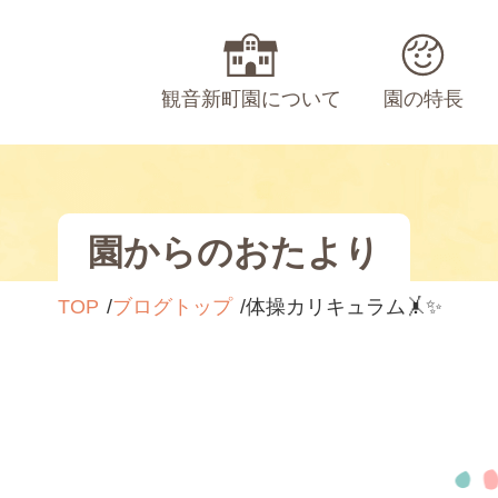
観音新町園について
園の特長
園からのおたより
TOP
ブログトップ
体操カリキュラム🤸✨