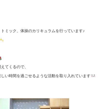
リトミック、体操のカリキュラムを行っています♪
増えてくるので、
楽しい時間を過ごせるような活動を取り入れています