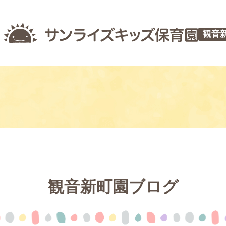
観音
観音新町園ブログ