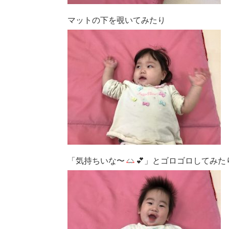
マットの下を覗いてみたり
「気持ちいな
〜
💕」と
ゴロゴロしてみた