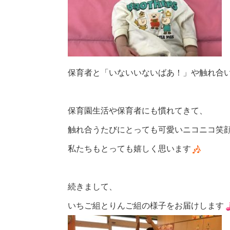
保育者と「いないいないばあ！」や触れ合
保育園生活や保育者にも慣れてきて、
触れ合うたびにとっても可愛いニコニコ笑
私たちもとっても嬉しく思います
続きまして、
いちご組とりんご組の様子をお届けします