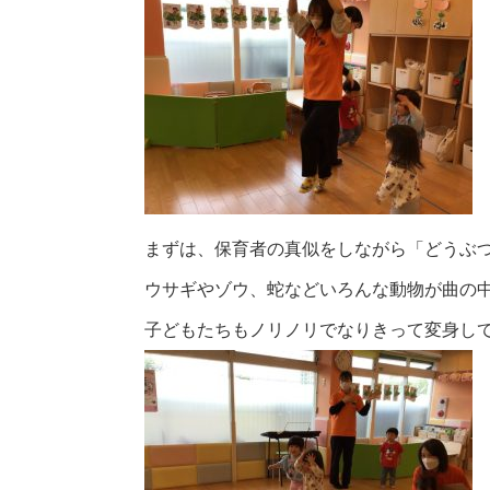
まずは、保育者の真似をしながら「どうぶ
ウサギやゾウ、蛇などいろんな
動物が曲の
子どもたちもノリノリでなりきって変身し