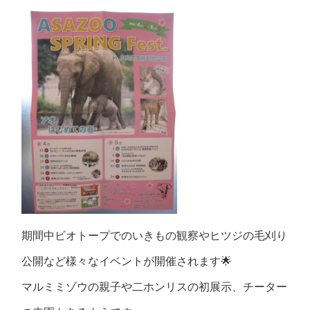
期間中ビオトープでのいきもの観察やヒツジの毛刈り
公開など様々なイベントが開催されます🌟
マルミミゾウの親子や二ホンリスの初展示、チーター