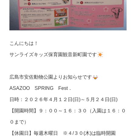
こんにちは！
サンライズキッズ保育園観音新町園です
広島市安佐動物公園よりお知らせです
ASAZOO SPRING Fest．
日時：２０２６年４月１２日(日)～５月２４日(日)
【開園時間】９：００～１６：３０（入園は１６：０
０まで）
【休園日】毎週木曜日 ※４/３０(木)は臨時開園