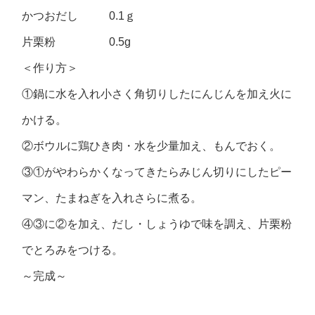
かつおだし 0.1ｇ
片栗粉 0.5g
＜作り方＞
①鍋に水を入れ小さく角切りしたにんじんを加え火に
かける。
②ボウルに鶏ひき肉・水を少量加え、もんでおく。
③①がやわらかくなってきたらみじん切りにしたピー
マン、たまねぎを入れさらに煮る。
④③に②を加え、だし・しょうゆで味を調え、片栗粉
でとろみをつける。
～完成～