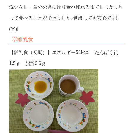
洗いをし、自分の席に座り食べ終わるまでしっかり座
って食べることができました♪進級しても安心です!
(^^)!
◎離乳食
【離乳食（初期）】エネルギー51kcal たんぱく質
1.5ｇ 脂質0.6ｇ