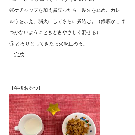
④ケチャップを加え煮立ったら一度火を止め、カレー
ルウを加え、弱火にしてさらに煮込む。（鍋底がこげ
つかないようにときどきやさしく混ぜる）
⑤ とろりとしてきたら火を止める。
～完成～
【午後おやつ】