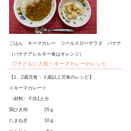
ごはん キーマカレー コールスローサラダ バナナ
（バナナアレルギー食はオレンジ）
◎子どもに人気！キーマカレーのレシピ
【1、2歳児食・３歳以上児食のレシピ】
☆キーマカレー☆
〈材料〉子供1人分
鶏ひき肉 25ｇ
たまねぎ 10ｇ