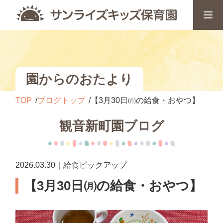
園からのおたより
TOP
ブログトップ
【3月30日㈪の給食・おやつ】
観音新町園ブログ
2026.03.30｜給食ピックアップ
【3月30日㈪の給食・おやつ】