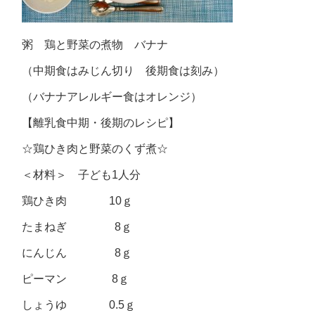
粥 鶏と野菜の煮物 バナナ
（中期食はみじん切り 後期食は刻み）
（バナナアレルギー食はオレンジ）
【離乳食中期・後期のレシピ】
☆鶏ひき肉と野菜のくず煮☆
＜材料＞ 子ども1人分
鶏ひき肉 10ｇ
たまねぎ 8ｇ
にんじん 8ｇ
ピーマン 8ｇ
しょうゆ 0.5ｇ