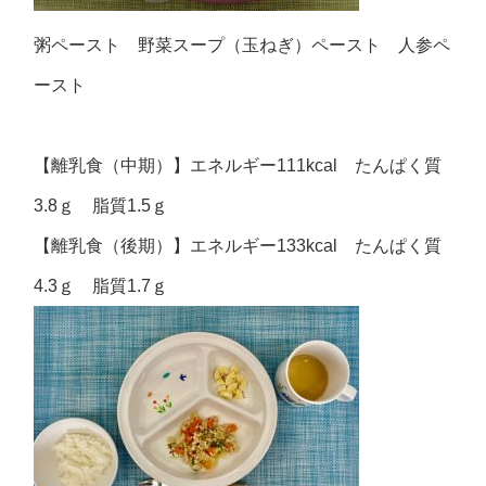
粥ペースト 野菜スープ（玉ねぎ）ペースト 人参ペ
ースト
【離乳食（中期）】エネルギー111kcal たんぱく質
3.8ｇ 脂質1.5ｇ
【離乳食（後期）】エネルギー133kcal たんぱく質
4.3ｇ 脂質1.7ｇ