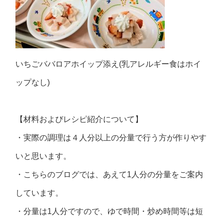
いちごババロアホイップ添え(乳アレルギー食はホイ
ップなし)
【材料およびレシピ紹介について】
・実際の調理は４人分以上の分量で行う方が作りやす
いと思います。
・こちらのブログでは、あえて1人分の分量をご案内
しています。
・分量は1人分ですので、ゆで時間・炒め時間等は短