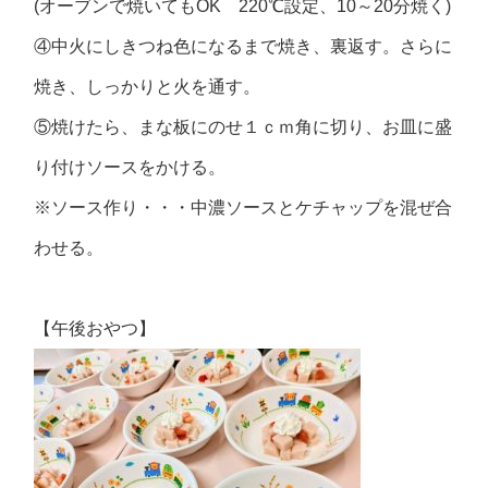
(オーブンで焼いてもOK 220℃設定、10～20分焼く)
④中火にしきつね色になるまで焼き、裏返す。さらに
焼き、しっかりと火を通す。
⑤焼けたら、まな板にのせ１ｃｍ角に切り、お皿に盛
り付けソースをかける。
※ソース作り・・・中濃ソースとケチャップを混ぜ合
わせる。
【午後おやつ】