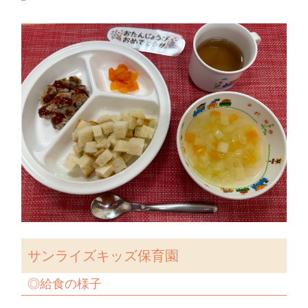
サンライズキッズ保育園
◎
給食の様子