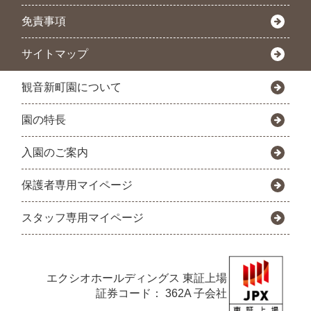
免責事項
サイトマップ
観音新町園について
園の特長
入園のご案内
保護者専用マイページ
スタッフ専用マイページ
エクシオホールディングス
東証上場
証券コード： 362A 子会社