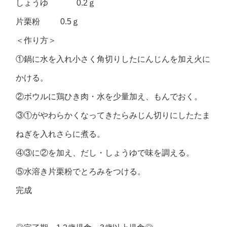
しょうゆ 0.2ｇ
片栗粉 0.5ｇ
＜作り方＞
①鍋に水を入れ小さく角切りしたにんじんを加え火に
かける。
②ボウルに鶏ひき肉・水を少量加え、もんでおく。
③①がやわらかくなってきたらみじん切りにしたたま
ねぎを入れさらに煮る。
④③に②を加え、だし・しょうゆで味を調える。
⑤水溶き片栗粉でとろみをつける。
完成