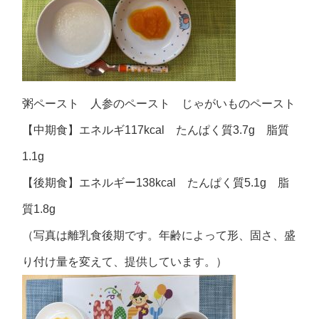
粥ペースト 人参のペースト じゃがいものペースト
【中期食】エネルギ117kcal たんぱく質3.7g 脂質
1.1g
【後期食】エネルギー138kcal たんぱく質5.1g 脂
質1.8g
（写真は離乳食後期です。年齢によって形、固さ、盛
り付け量を変えて、提供しています。）