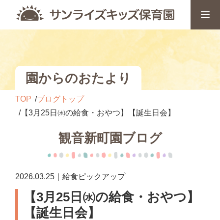
園からのおたより
TOP
ブログトップ
【3月25日㈬の給食・おやつ】【誕生日会】
観音新町園ブログ
2026.03.25｜給食ピックアップ
【3月25日㈬の給食・おやつ】
【誕生日会】