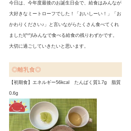
今日は、今年度最後のお誕生日会で、給食はみんなが
大好きなミートローフでした！「おいしーい！」「お
かわりください♪」と言いながらたくさん食べてくれ
ました!(^^)!みんなで食べる給食の残りわずかです。
大切に過ごしていきたいと思います。
◎
離乳食
◎
【初期食】エネルギー56kcal たんぱく質1.7g 脂質
0.6g