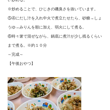
※炒めることで、ひじきの磯臭さを抜いています。
⑤④にだし汁を入れ中火で煮立たせたら、砂糖→しょ
うゆ→みりんを順に加え、弱火にして煮る。
⑥時々箸で混ぜながら、鍋底に煮汁が少し残るくらい
まで煮る。※約１０分
～完成～
【午後おやつ】