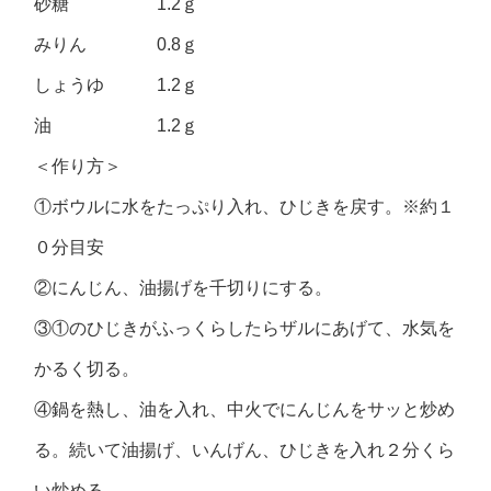
砂糖 1.2ｇ
みりん 0.8ｇ
しょうゆ 1.2ｇ
油 1.2ｇ
＜作り方＞
①ボウルに水をたっぷり入れ、ひじきを戻す。※約１
０分目安
②にんじん、油揚げを千切りにする。
③①のひじきがふっくらしたらザルにあげて、水気を
かるく切る。
④鍋を熱し、油を入れ、中火でにんじんをサッと炒め
る。続いて油揚げ、いんげん、ひじきを入れ２分くら
い炒める。