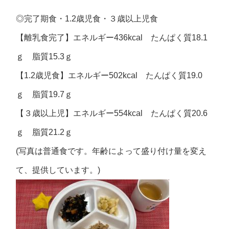
◎
完了期食・
1.2
歳児食・３歳以上児食
【離乳食完了】エネルギー436kcal たんぱく質18.1
ｇ 脂質15.3ｇ
【1.2歳児食】エネルギー502kcal たんぱく質19.0
ｇ 脂質19.7ｇ
【３歳以上児】エネルギー554kcal たんぱく質20.6
ｇ 脂質21.2ｇ
(写真は普通食です。年齢によって盛り付け量を変え
て、提供しています。)