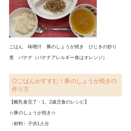
ごはん 味噌汁 豚のしょうが焼き ひじきの炒り
煮 バナナ（バナナアレルギー食はオレンジ）
◎
ごはんがすすむ！豚のしょうが焼きの
作り方
【離乳食完了・1、2歳児食のレシピ】
☆豚のしょうが焼き☆
〈材料〉子供1人分