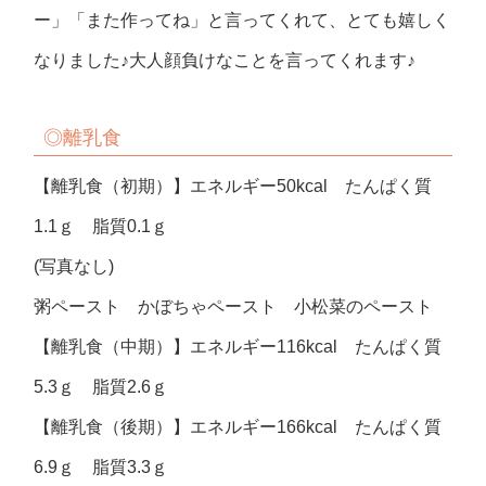
ー」「また作ってね」と言ってくれて、とても嬉しく
なりました♪大人顔負けなことを言ってくれます♪
◎
離乳食
【離乳食（初期）】エネルギー50kcal たんぱく質
1.1ｇ 脂質0.1ｇ
(写真なし)
粥ペースト かぼちゃペースト 小松菜のペースト
【離乳食（中期）】エネルギー116kcal たんぱく質
5.3ｇ 脂質2.6ｇ
【離乳食（後期）】エネルギー166kcal たんぱく質
6.9ｇ 脂質3.3ｇ