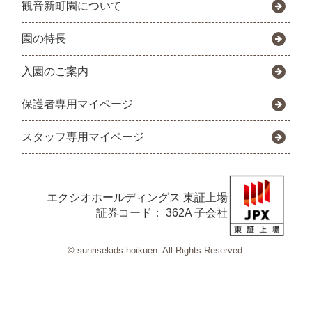
観音新町園について
園の特長
入園のご案内
保護者専用マイページ
スタッフ専用マイページ
エクシオホールディングス
東証上場
証券コード： 362A 子会社
© sunrisekids-hoikuen. All Rights Reserved.