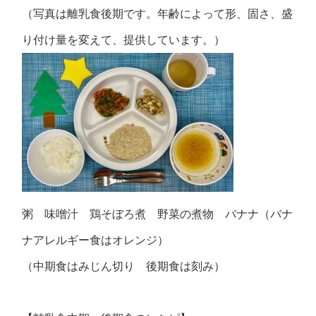
（写真は離乳食後期です。年齢によって形、固さ、盛
り付け量を変えて、提供しています。）
粥 味噌汁 鶏そぼろ煮 野菜の煮物 バナナ（バナ
ナアレルギー食はオレンジ）
（中期食はみじん切り 後期食は刻み）