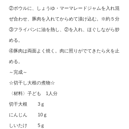
②ボウルに、しょうゆ・マーマレードジャムを入れ混
ぜ合わせ、豚肉を入れてからめて漬け込む。※約５分
③フライパンに油を熱し、②を入れ、ほぐしながら炒
める。
④豚肉は両面よく焼く。肉に照りがでてきたら火を止
める。
～完成～
☆切干し大根の煮物☆
〈材料〉子ども 1人分
切干大根 3ｇ
にんじん 10ｇ
しいたけ 5ｇ