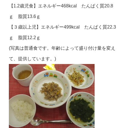
【1.2歳児食】エネルギー468kcal たんぱく質20.8
ｇ 脂質13.6ｇ
【３歳以上児】エネルギー499kcal たんぱく質22.3
ｇ 脂質12.2ｇ
(写真は普通食です。年齢によって盛り付け量を変え
て、提供しています。)