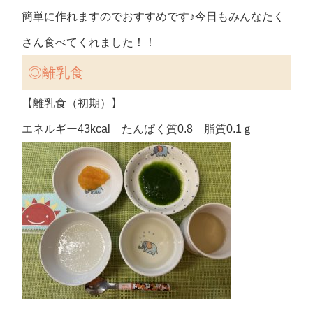
簡単に作れますのでおすすめです♪今日もみんなたく
さん食べてくれました！！
◎離乳食
【離乳食（初期）】
エネルギー43kcal たんぱく質0.8 脂質0.1ｇ