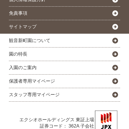
免責事項
サイトマップ
観音新町園について
園の特長
入園のご案内
保護者専用マイページ
スタッフ専用マイページ
エクシオホールディングス
東証上場
証券コード： 362A 子会社