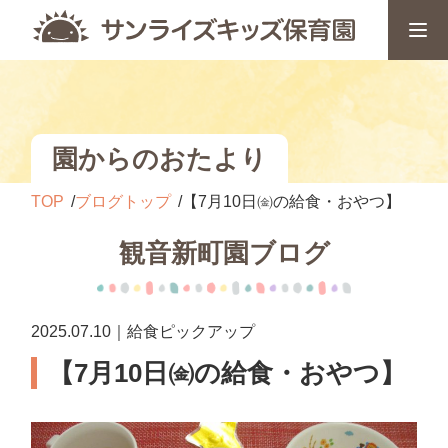
園からのおたより
TOP
ブログトップ
【7月10日㈮の給食・おやつ】
観音新町園ブログ
2025.07.10｜給食ピックアップ
【7月10日㈮の給食・おやつ】