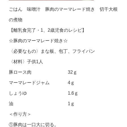
ごはん 味噌汁 豚肉のマーマレード焼き 切干大根
の煮物
【離乳食完了・1、2歳児食のレシピ】
☆豚肉のマーマレード焼き☆
〈必要なもの〉まな板、包丁、フライパン
〈材料〉子供1人
豚ロース肉 32ｇ
マーマレードジャム 4ｇ
しょうゆ 1.6ｇ
油 1ｇ
＜作り方＞
①豚肉は一口大に切る。