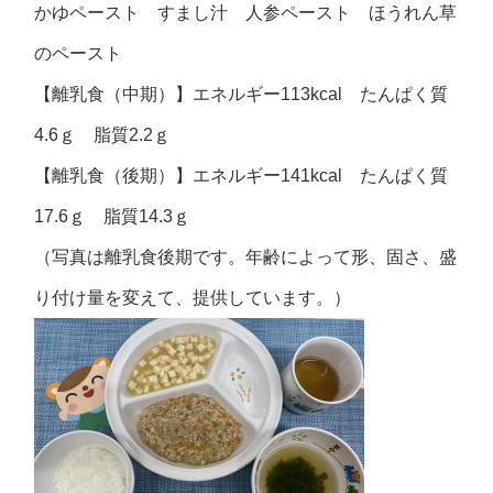
かゆペースト すまし汁 人参ペースト ほうれん草
のペースト
【離乳食（中期）】エネルギー113kcal たんぱく質
4.6ｇ 脂質2.2ｇ
【離乳食（後期）】エネルギー141kcal たんぱく質
17.6ｇ 脂質14.3ｇ
（写真は離乳食後期です。年齢によって形、固さ、盛
り付け量を変えて、提供しています。）