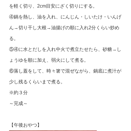
を軽く切り、2cm目安にざく切りにする。
④鍋を熱し、油を入れ、にんじん・しいたけ・いんげ
ん→切り干し大根→油揚げの順に入れ2分くらい炒め
る。
⑤④に水とだしを入れ中火で煮立たせたら、砂糖→し
ょうゆを順に加え、弱火にして煮る。
⑥落し蓋をして、時々箸で混ぜながら、鍋底に煮汁が
少し残るくらいまで煮る。
※約３分
～完成～
【午後おやつ】