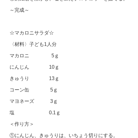
～完成～
☆マカロニサラダ☆
〈材料〉子ども1人分
マカロニ 5ｇ
にんじん 10ｇ
きゅうり 13ｇ
コーン缶 5ｇ
マヨネーズ 3ｇ
塩 0.1ｇ
＜作り方＞
①にんじん、きゅうりは、いちょう切りにする。