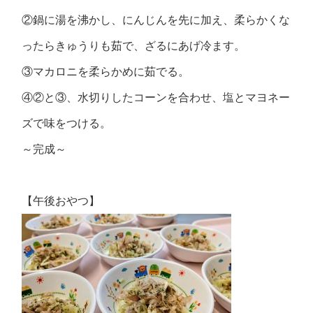
②鍋に湯を沸かし、にんじんを先に加え、柔らかくな
ったらきゅうりも茹で、ざるにあげ冷ます。
③マカロニを柔らかめに茹でる。
④②と③、水切りしたコーンを合わせ、塩とマヨネー
ズで味をつける。
～完成～
【午後おやつ】