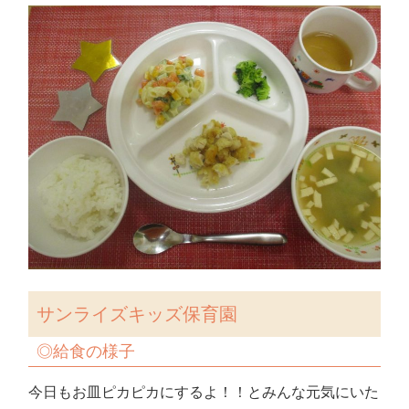
サンライズキッズ保育園
◎
給食の様子
今日もお皿ピカピカにするよ！！とみんな元気にいた