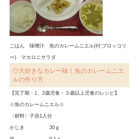
ごはん 味噌汁 魚のカレームニエル(付:ブロッコリ
ー) マカロニサラダ
◎大好きなカレー味！魚のカレームニエ
ルの作り方
【完了期・1、2歳児食・３歳以上児食のレシピ】
☆魚のカレームニエル☆
〈材料〉子供1人分
かじき 30ｇ
塩 0.1ｇ