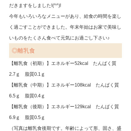
だきますをしました!(^^)!
今年もいろいろなメニューがあり、給食の時間を楽し
く過ごすことができました。年末年始はお家で美味し
いものをたくさん食べて元気にお過ごし下さい♪
◎離乳食
【離乳食（初期）】エネルギー52kcal たんぱく質
2.7ｇ 脂質0.1ｇ
【離乳食（中期）】エネルギー108kcal たんぱく質
6.5ｇ 脂質0.4ｇ
【離乳食（後期）】エネルギー129kcal たんぱく質
6.9ｇ 脂質0.5ｇ
（写真は離乳食後期です。年齢によって形、固さ、盛