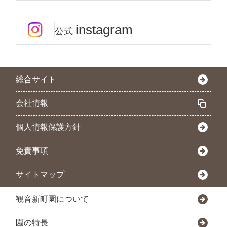
instagram
公式
総合サイト
会社情報
個人情報保護方針
免責事項
サイトマップ
観音新町園について
園の特長