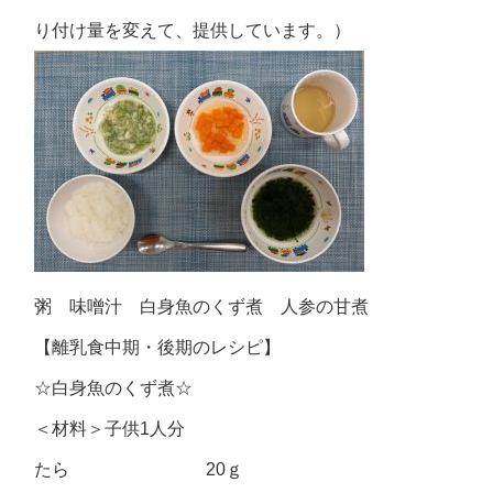
り付け量を変えて、提供しています。）
粥 味噌汁 白身魚のくず煮 人参の甘煮
【離乳食中期・後期のレシピ】
☆白身魚のくず煮☆
＜材料＞子供1人分
たら 20ｇ