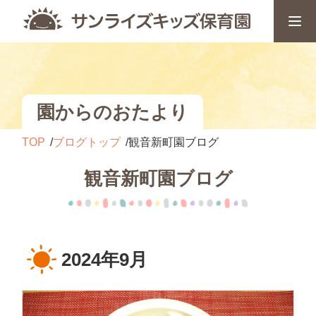
園からのおたより
TOP
ブログトップ
観音新町園ブログ
観音新町園ブログ
2024年9月