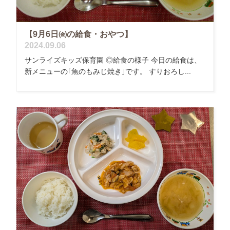
【9月6日㈮の給食・おやつ】
2024.09.06
サンライズキッズ保育園 ◎給食の様子 今日の給食は、
新メニューの｢魚のもみじ焼き｣です。 すりおろし...