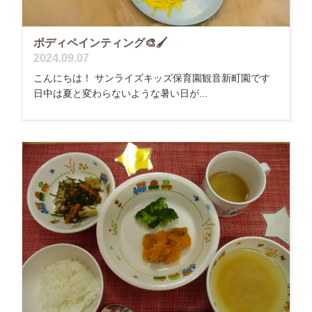
ボディペインティング🎨🖌️
2024.09.07
こんにちは！ サンライズキッズ保育園観音新町園です
日中は夏と変わらないような暑い日が...