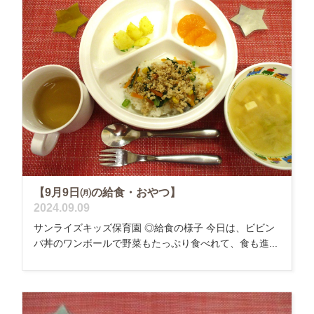
【9月9日㈪の給食・おやつ】
2024.09.09
サンライズキッズ保育園 ◎給食の様子 今日は、ビビン
バ丼のワンボールで野菜もたっぷり食べれて、食も進...