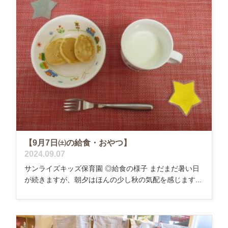
【9月7日㈯の給食・おやつ】
2024.09.07
サンライズキッズ保育園 ◎給食の様子 まだまだ暑い日
が続きますが、朝夕はほんの少し秋の気配を感じます...