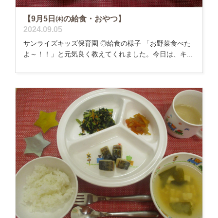
【9月5日㈭の給食・おやつ】
2024.09.05
サンライズキッズ保育園 ◎給食の様子 「お野菜食べた
よ～！！」と元気良く教えてくれました。今日は、キ...