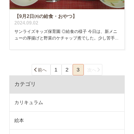
【9月2日㈪の給食・おやつ】
2024.09.02
サンライズキッズ保育園 ◎給食の様子 今日は、新メニ
ューの厚揚げと野菜のケチャップ煮でした。少し苦手...
1
2
3
前へ
次へ
カテゴリ
カリキュラム
絵本