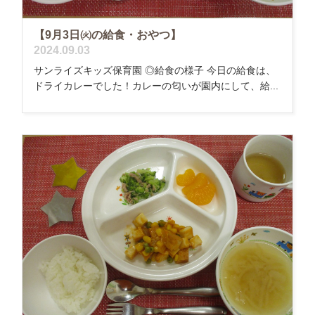
【9月3日㈫の給食・おやつ】
2024.09.03
サンライズキッズ保育園 ◎給食の様子 今日の給食は、
ドライカレーでした！カレーの匂いが園内にして、給...