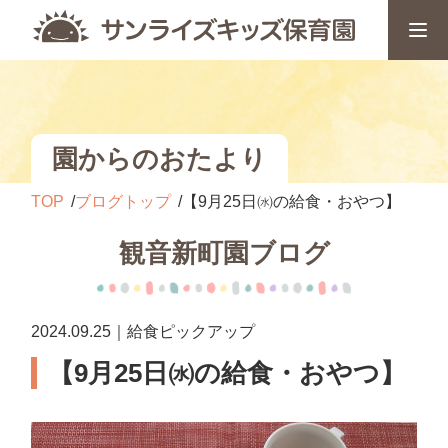
園からのおたより
TOP
ブログトップ
【9月25日㈬の給食・おやつ】
観音新町園ブログ
2024.09.25｜給食ピックアップ
【9月25日㈬の給食・おやつ】