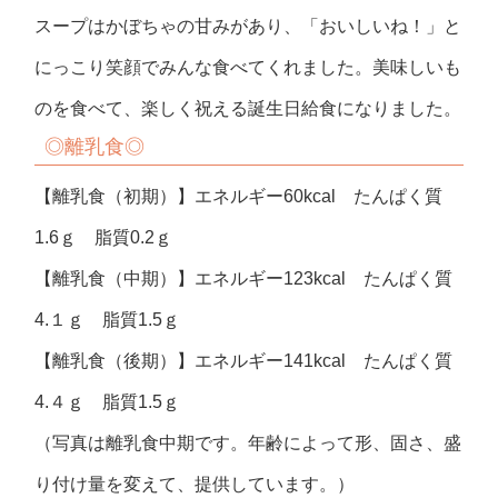
スープはかぼちゃの甘みがあり、「おいしいね！」と
にっこり笑顔でみんな食べてくれました。美味しいも
のを食べて、楽しく祝える誕生日給食になりました。
◎離乳食◎
【離乳食（初期）】エネルギー60kcal たんぱく質
1.6ｇ 脂質0.2ｇ
【離乳食（中期）】エネルギー123kcal たんぱく質
4.１ｇ 脂質1.5ｇ
【離乳食（後期）】エネルギー141kcal たんぱく質
4.４ｇ 脂質1.5ｇ
（写真は離乳食中期です。年齢によって形、固さ、盛
り付け量を変えて、提供しています。）