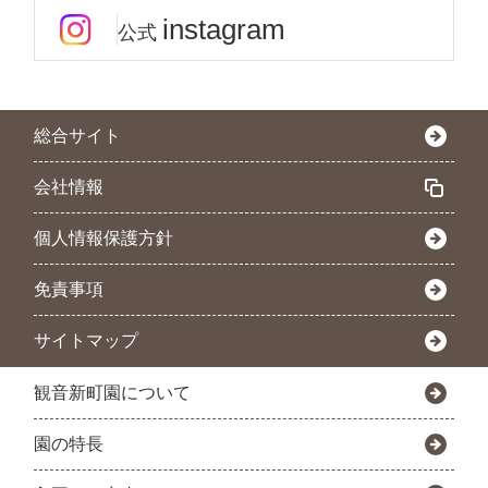
instagram
公式
総合サイト
会社情報
個人情報保護方針
免責事項
サイトマップ
観音新町園について
園の特長