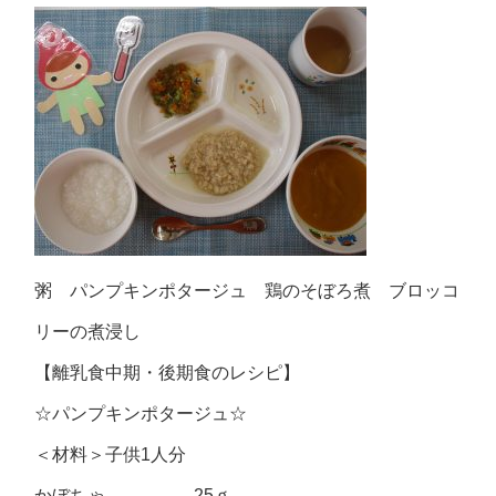
粥 パンプキンポタージュ 鶏のそぼろ煮 ブロッコ
リーの煮浸し
【離乳食中期・後期食のレシピ】
☆パンプキンポタージュ☆
＜材料＞子供1人分
かぼちゃ 25ｇ