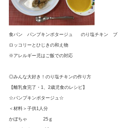
食パン パンプキンポタージュ のり塩チキン ブ
ロッコリーとひじきの和え物
※アレルギー児はご飯での対応
◎みんな大好き！のり塩チキンの作り方
【離乳食完了・1、2歳児食のレシピ】
☆パンプキンポタージュ☆
＜材料＞子供1人分
かぼちゃ 25ｇ