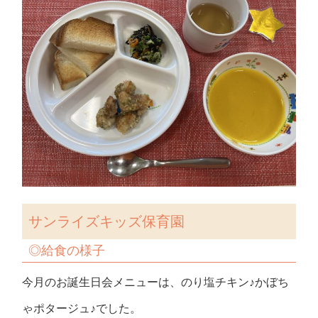
サンライズキッズ保育園
◎給食の様子
今月のお誕生日会メニューは、のり塩チキン♪かぼち
ゃポタージュ♪でした。