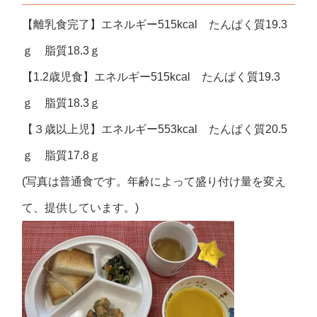
【離乳食完了】エネルギー515kcal たんぱく質19.3
ｇ 脂質18.3ｇ
【1.2歳児食】エネルギー515kcal たんぱく質19.3
ｇ 脂質18.3ｇ
【３歳以上児】エネルギー553kcal たんぱく質20.5
ｇ 脂質17.8ｇ
(写真は普通食です。年齢によって盛り付け量を変え
て、提供しています。)