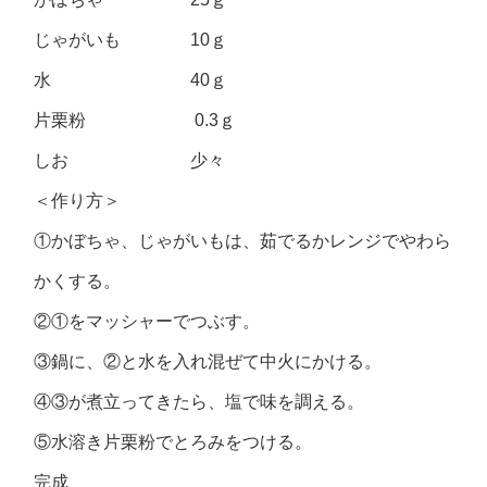
じゃがいも 10ｇ
水 40ｇ
片栗粉 0.3ｇ
しお 少々
＜作り方＞
①かぼちゃ、じゃがいもは、茹でるかレンジでやわら
かくする。
②①をマッシャーでつぶす。
③鍋に、②と水を入れ混ぜて中火にかける。
④③が煮立ってきたら、塩で味を調える。
⑤水溶き片栗粉でとろみをつける。
完成