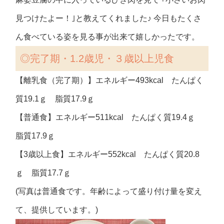
見つけたよー！｣と教えてくれました♪ 今日もたくさ
ん食べている姿を見る事が出来て嬉しかったです。
◎
完了期・1.2歳児・３歳以上児食
【離乳食（完了期）】エネルギー493kcal たんぱく
質19.1ｇ 脂質17.9ｇ
【普通食】エネルギー511kcal たんぱく質19.4ｇ
脂質17.9ｇ
【3歳以上食】エネルギー552kcal たんぱく質20.8
ｇ 脂質17.7ｇ
(写真は普通食です。年齢によって盛り付け量を変え
て、提供しています。)