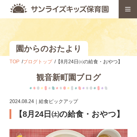
園からのおたより
TOP
ブログトップ
【8月24日㈯の給食・おやつ】
観音新町園ブログ
2024.08.24｜給食ピックアップ
【8月24日㈯の給食・おやつ】