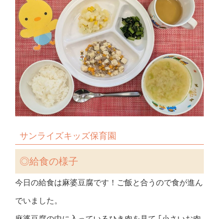
サンライズキッズ保育園
◎
給食の様子
今日の給食は麻婆豆腐です！ご飯と合うので食が進ん
でいました。
麻婆豆腐の中に入っているひき肉を見て ｢小さいお肉