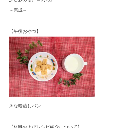
～完成～
【午後おやつ】
きな粉蒸しパン
【材料およびレシピ紹介について】