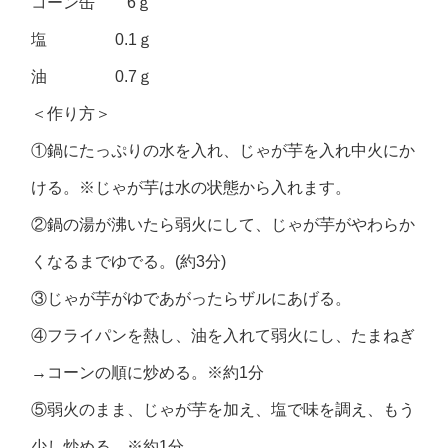
コーン缶 6ｇ
塩 0.1ｇ
油 0.7ｇ
＜作り方＞
①鍋にたっぷりの水を入れ、じゃが芋を入れ中火にか
ける。※じゃが芋は水の状態から入れます。
②鍋の湯が沸いたら弱火にして、じゃが芋がやわらか
くなるまでゆでる。(約3分)
③じゃが芋がゆであがったらザルにあげる。
④フライパンを熱し、油を入れて弱火にし、たまねぎ
→コーンの順に炒める。※約1分
⑤弱火のまま、じゃが芋を加え、塩で味を調え、もう
少し炒める。※約1分