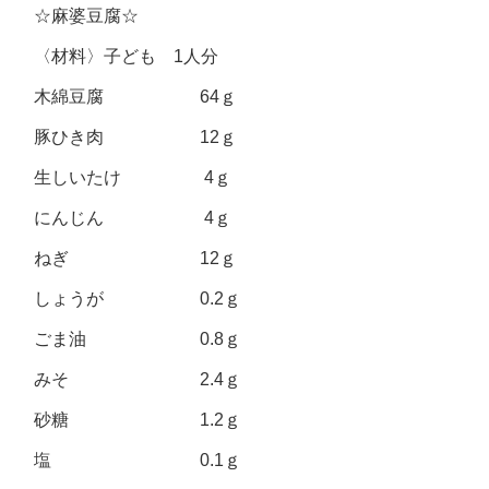
☆麻婆豆腐☆
〈材料〉子ども 1人分
木綿豆腐 64ｇ
豚ひき肉 12ｇ
生しいたけ 4ｇ
にんじん 4ｇ
ねぎ 12ｇ
しょうが 0.2ｇ
ごま油 0.8ｇ
みそ 2.4ｇ
砂糖 1.2ｇ
塩 0.1ｇ