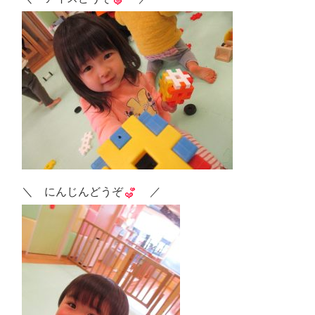
＼ にんじんどうぞ
／