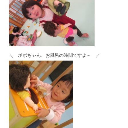
＼ ポポちゃん、お風呂の時間ですよ～ ／