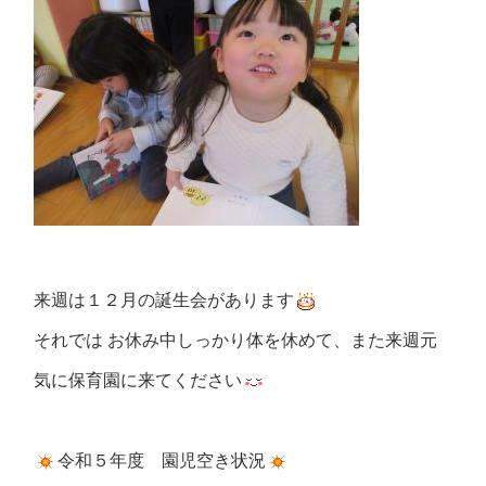
来週は１２月の誕生会があります
それでは お休み中しっかり体を休めて、また来週元
気に保育園に来てください
令和５年度 園児空き状況