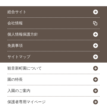
総合サイト
会社情報
個人情報保護方針
免責事項
サイトマップ
観音新町園について
園の特長
入園のご案内
保護者専用マイページ