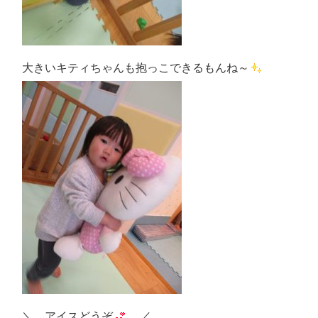
大きいキティちゃんも抱っこできるもんね～
＼ アイスどうぞ
／