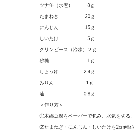
ツナ缶（水煮） 8ｇ
たまねぎ 20ｇ
にんじん 15ｇ
しいたけ 5ｇ
グリンピース（冷凍）２ｇ
砂糖 1ｇ
しょうゆ 2.4ｇ
みりん 1ｇ
油 0.8ｇ
＜作り方＞
①木綿豆腐をペーパーで包み、水気を切る。
②たまねぎ・にんじん・しいたけを2cm幅