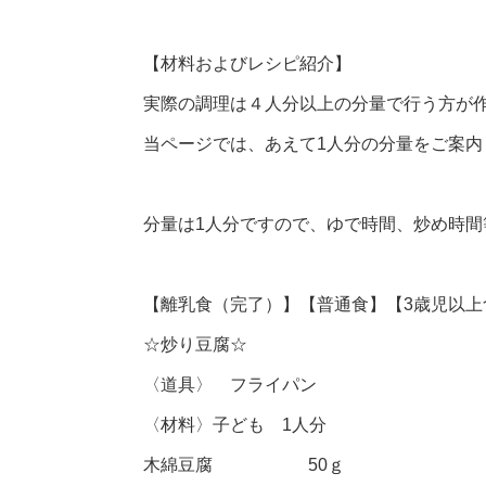
【材料およびレシピ紹介】
実際の調理は４人分以上の分量で行う方が
当ページでは、あえて1人分の分量をご案内
分量は1人分ですので、ゆで時間、炒め時
【離乳食（完了）】【普通食】【3歳児以上
☆炒り豆腐☆
〈道具〉 フライパン
〈材料〉子ども 1人分
木綿豆腐 50ｇ