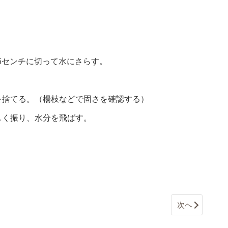
.5センチに切って水にさらす。
を捨てる。（楊枝などで固さを確認する）
しく振り、水分を飛ばす。
次へ