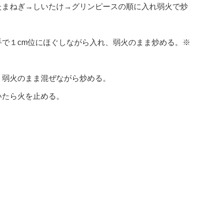
たまねぎ→しいたけ→グリンピースの順に入れ弱火で炒
で１cm位にほぐしながら入れ、弱火のまま炒める。※
、弱火のまま混ぜながら炒める。
いたら火を止める。