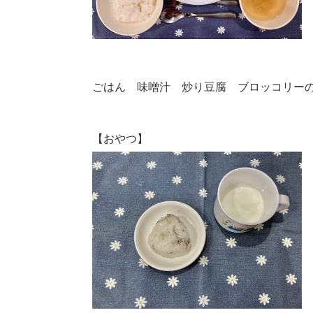
ごはん 味噌汁 炒り豆腐 ブロッコリー
【おやつ】