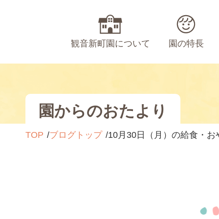
観音新町園について
園の特長
園からのおたより
TOP
ブログトップ
10月30日（月）の給食・お