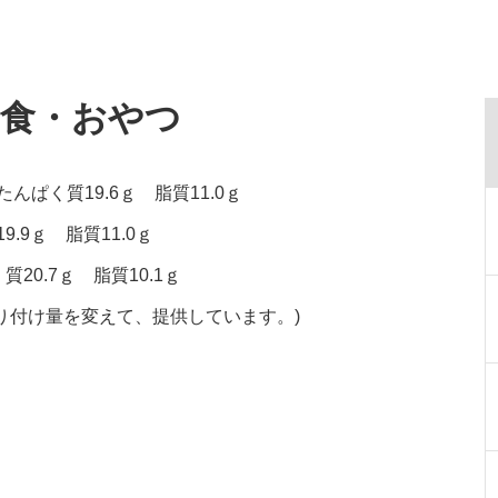
給食・おやつ
んぱく質19.6ｇ 脂質11.0ｇ
.9ｇ 脂質11.0ｇ
20.7ｇ 脂質10.1ｇ
り付け量を変えて、提供しています。)