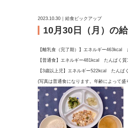
2023.10.30｜給食ピックアップ
10月30日（月）の
【離乳食（完了期）】エネルギー463kcal た
【普通食】エネルギー481kcal たんぱく質19
【3歳以上児】エネルギー522kcal たんぱく質
(写真は普通食になります。年齢によって盛