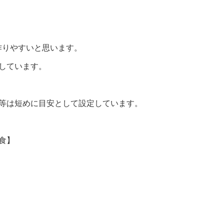
作りやすいと思います。
しています。
間等は短めに目安として設定しています。
食】