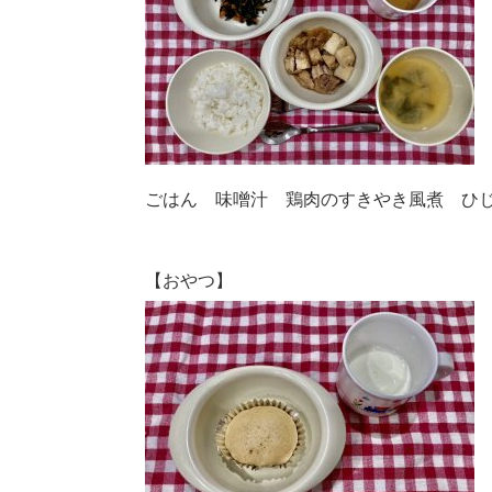
ごはん 味噌汁 鶏肉のすきやき風煮 ひ
【おやつ】