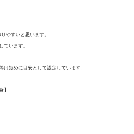
作りやすいと思います。
しています。
間等は短めに目安として設定しています。
食】