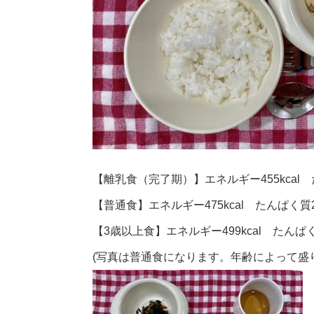
【離乳食（完了期）】エネルギー455kcal た
【普通食】エネルギー475kcal たんぱく質20
【3歳以上食】エネルギー499kcal たんぱく質
(写真は普通食になります。年齢によって盛