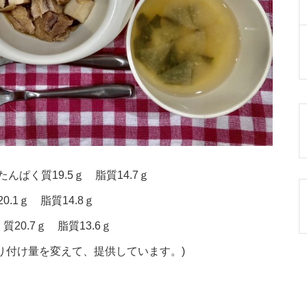
んぱく質19.5ｇ 脂質14.7ｇ
.1ｇ 脂質14.8ｇ
20.7ｇ 脂質13.6ｇ
り付け量を変えて、提供しています。)