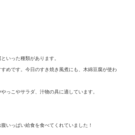
腐といった種類があります。
すすめです。今日のすき焼き風煮にも、木綿豆腐が使わ
ややっこやサラダ、汁物の具に適しています。
お腹いっぱい給食を食べてくれていました！