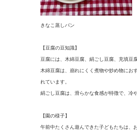
きなこ蒸しパン
【豆腐の豆知識】
豆腐には、木綿豆腐、絹ごし豆腐、充填豆
木綿豆腐は、崩れにくく煮物や炒め物にお
れています。
絹ごし豆腐は、滑らかな食感が特徴で、冷
【園の様子】
午前中たくさん遊んできた子どもたちは、