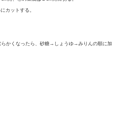
いにカットする。
柔らかくなったら、砂糖→しょうゆ→みりんの順に加