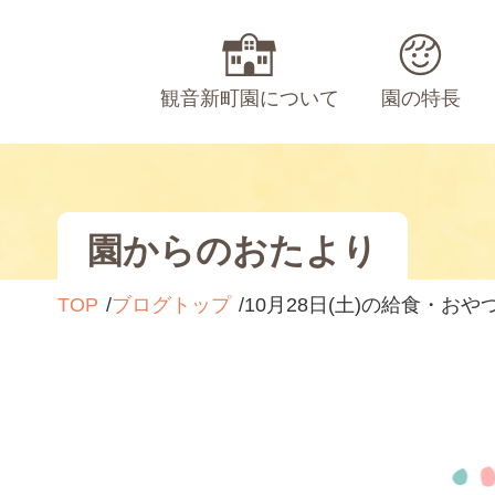
観音新町園について
園の特長
園からのおたより
TOP
ブログトップ
10月28日(土)の給食・おや