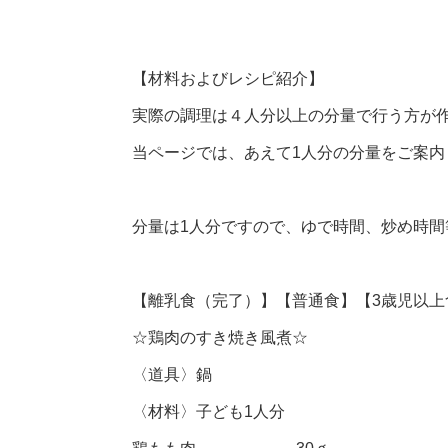
【材料およびレシピ紹介】
実際の調理は４人分以上の分量で行う方が
当ページでは、あえて1人分の分量をご案内
分量は1人分ですので、ゆで時間、炒め時
【離乳食（完了）】【普通食】【3歳児以上
☆鶏肉のすき焼き風煮☆
〈道具〉鍋
〈材料〉子ども1人分