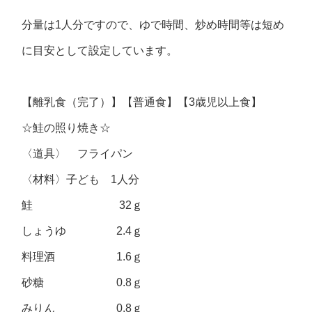
分量は1人分ですので、ゆで時間、炒め時間等は短め
に目安として設定しています。
【離乳食（完了）】【普通食】【3歳児以上食】
☆鮭の照り焼き☆
〈道具〉 フライパン
〈材料〉子ども 1人分
鮭 32ｇ
しょうゆ 2.4ｇ
料理酒 1.6ｇ
砂糖 0.8ｇ
みりん 0.8ｇ