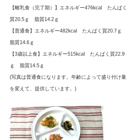
【離乳食（完了期）】エネルギー476kcal たんぱく
質20.5ｇ 脂質14.2ｇ
【普通食】エネルギー482kcal たんぱく質20.7ｇ
脂質14.6ｇ
【3歳以上食】エネルギー515kcal たんぱく質22.9
ｇ 脂質14.5ｇ
(写真は普通食になります。年齢によって盛り付け量
を変えて、提供しています。)