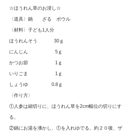
☆ほうれん草のお浸し☆
〈道具〉鍋 ざる ボウル
〈材料〉子ども1人分
ほうれんそう 30ｇ
にんじん 5ｇ
かつお節 1ｇ
いりごま 1ｇ
しょうゆ 0.8ｇ
〈作り方〉
①人参は細切りに、ほうれん草を2cm幅位の切りにす
る。
②鍋にお湯を沸かし、①を入れゆでる。約２０後、ザ