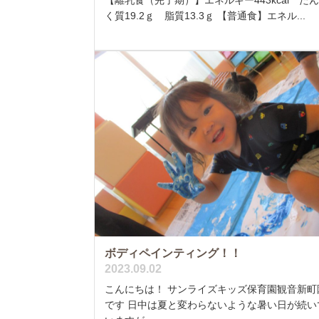
く質19.2ｇ 脂質13.3ｇ 【普通食】エネル...
ボディペインティング！！
2023.09.02
こんにちは！ サンライズキッズ保育園観音新町
です 日中は夏と変わらないような暑い日が続い