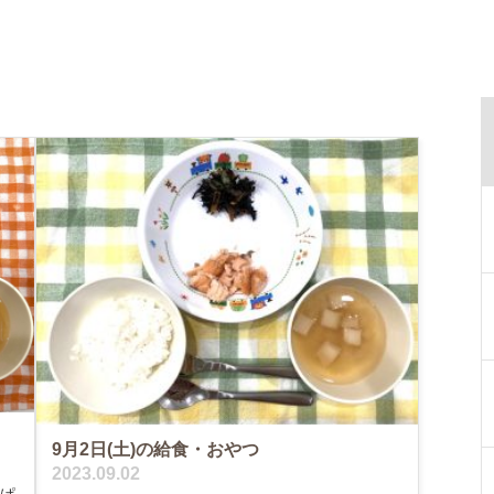
9月2日(土)の給食・おやつ
2023.09.02
んぱ