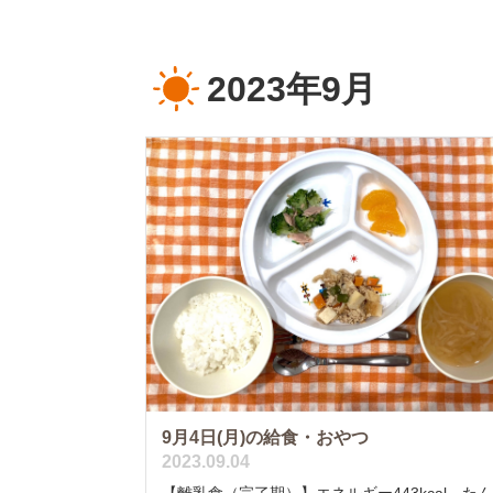
2023年9月
9月4日(月)の給食・おやつ
2023.09.04
【離乳食（完了期）】エネルギー443kcal た