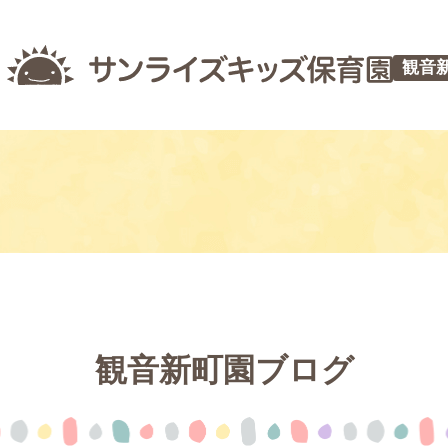
観音
観音新町園ブログ