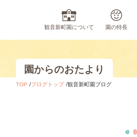
観音新町園について
園の特長
園からのおたより
TOP
ブログトップ
観音新町園ブログ