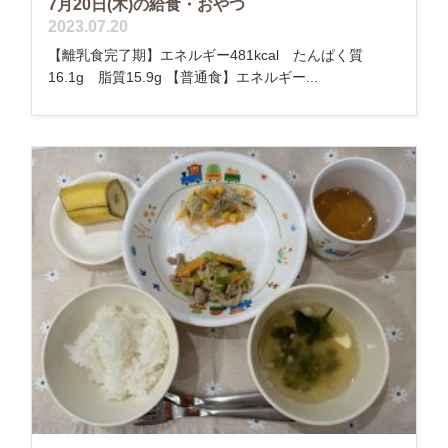
7月20日(木)の給食・おやつ
2023.07.20
【離乳食完了期】エネルギー481kcal たんぱく質
16.1g 脂質15.9g 【普通食】エネルギー...