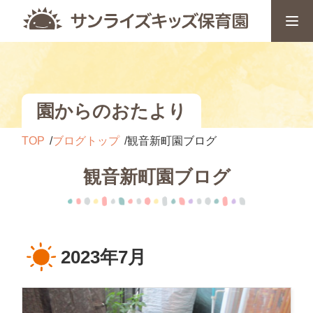
園からのおたより
TOP
ブログトップ
観音新町園ブログ
観音新町園ブログ
2023年7月