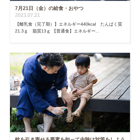
7月21日（金）の給食・おやつ
2023.07.21
【離乳食（完了期）】エネルギー440kcal たんぱく質
21.3ｇ 脂質13ｇ 【普通食】エネルギー...
蚊を引き寄せる要素を知って虫除け対策をしよう