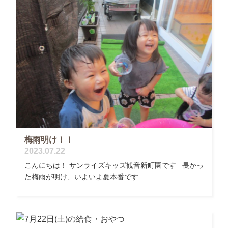
梅雨明け！！
2023.07.22
こんにちは！ サンライズキッズ観音新町園です 長かっ
た梅雨が明け、いよいよ夏本番です ...