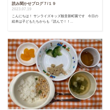
読み聞かせブログ７/１９
2023.07.19
こんにちは！ サンライズキッズ観音新町園です 今日の
絵本は子どもたちからも『読んで！！...