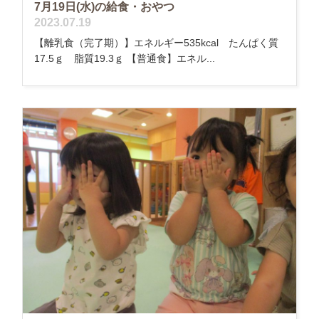
7月19日(水)の給食・おやつ
2023.07.19
【離乳食（完了期）】エネルギー535kcal たんぱく質
17.5ｇ 脂質19.3ｇ 【普通食】エネル...