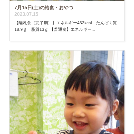
7月15日(土)の給食・おやつ
2023.07.15
【離乳食（完了期）】エネルギー432kcal たんぱく質
18.9ｇ 脂質13ｇ 【普通食】エネルギー...