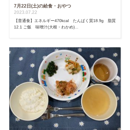
7月22日(土)の給食・おやつ
2023.07.22
【普通食】エネルギー470kcal たんぱく質18.9g 脂質
12.1 ご飯 味噌汁(大根・わかめ)...