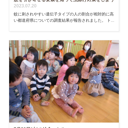
2023.07.20
蚊に刺されやすい遺伝子タイプの人の割合が相対的に高
い都道府県についての調査結果が報告されました。 ト...