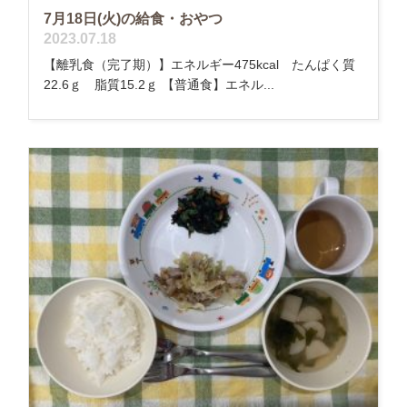
7月18日(火)の給食・おやつ
2023.07.18
【離乳食（完了期）】エネルギー475kcal たんぱく質
22.6ｇ 脂質15.2ｇ 【普通食】エネル...