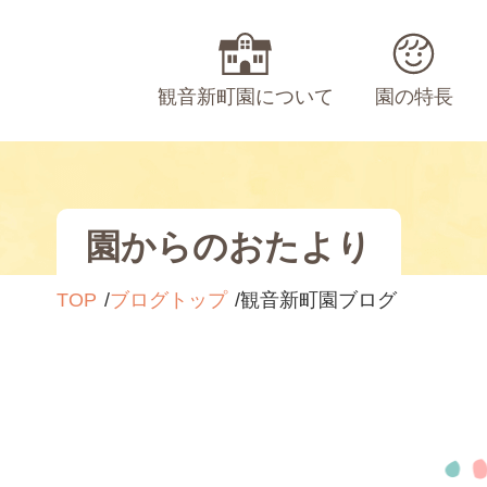
観音新町園について
園の特長
園からのおたより
TOP
ブログトップ
観音新町園ブログ