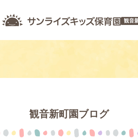
観音
観音新町園ブログ