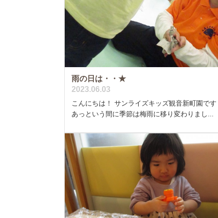
雨の日は・・★
2023.06.03
こんにちは！ サンライズキッズ観音新町園で
あっという間に季節は梅雨に移り変わりまし...