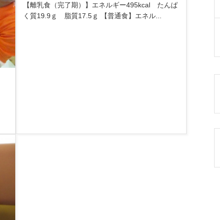
【離乳食（完了期）】エネルギー495kcal たんぱ
く質19.9ｇ 脂質17.5ｇ 【普通食】エネル...
す