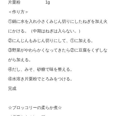
片栗粉 1g
＜作り方＞
①鍋に水を入れ小さくみじん切りにしたねぎを加え火
にかける。（中期はねぎは入らない。）
②にんじんもみじん切りにして、①に加える。
③野菜がやわらかくなってきたら②に豆腐をくずしな
がら加える。
④だし、みそ、砂糖で味を整える。
④水溶き片栗粉でとろみをつける。
完成
☆ブロッコリーの柔らか煮☆