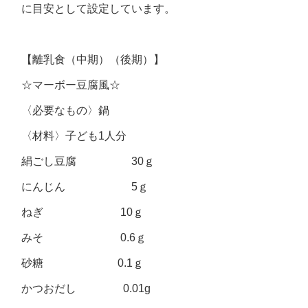
に目安として設定しています。
【離乳食（中期）（後期）】
☆マーボー豆腐風☆
〈必要なもの〉鍋
〈材料〉子ども1人分
絹ごし豆腐 30ｇ
にんじん 5ｇ
ねぎ 10ｇ
みそ 0.6ｇ
砂糖 0.1ｇ
かつおだし 0.01g