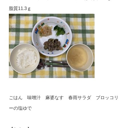
脂質11.3ｇ
ごはん 味噌汁 麻婆なす 春雨サラダ ブロッコリ
ーの塩ゆで