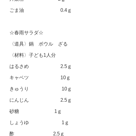
ごま油 0.4ｇ
☆春雨サラダ☆
〈道具〉鍋 ボウル ざる
〈材料〉子ども1人分
はるさめ 2.5ｇ
キャベツ 10ｇ
きゅうり 10ｇ
にんじん 2.5ｇ
砂糖 1ｇ
しょうゆ 1ｇ
酢 2.5ｇ