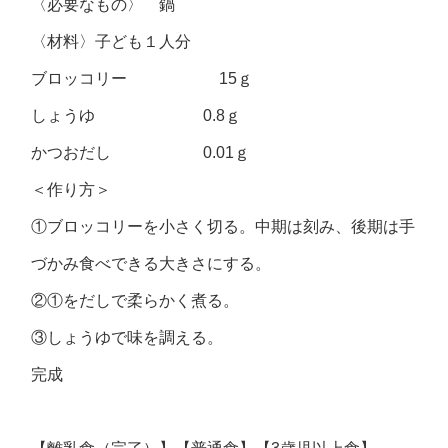
〈必要なもの〉 鍋
〈材料〉子ども１人分
ブロッコリー 15ｇ
しょうゆ 0.8ｇ
かつおだし 0.01ｇ
＜作り方＞
①ブロッコリーを小さく切る。中期は刻み、後期は手
づかみ食べできる大きさにする。
②①をだしで柔らかく煮る。
③しょうゆで味を調える。
完成