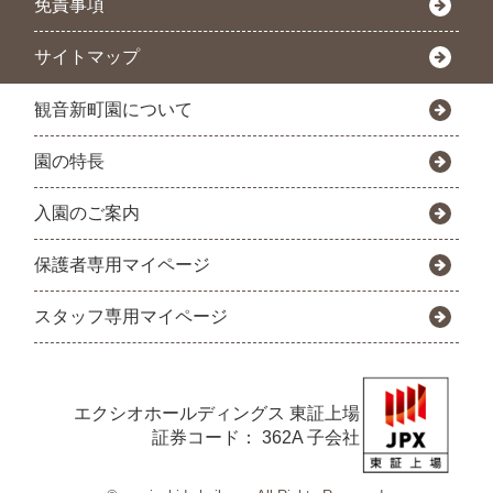
免責事項
サイトマップ
観音新町園について
園の特長
入園のご案内
保護者専用マイページ
スタッフ専用マイページ
エクシオホールディングス
東証上場
証券コード： 362A 子会社