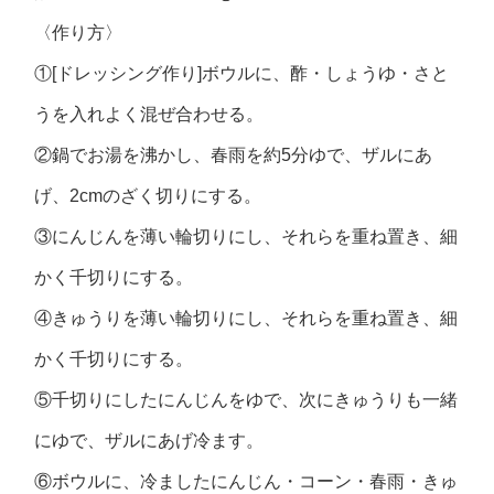
〈作り方〉
①[ドレッシング作り]ボウルに、酢・しょうゆ・さと
うを入れよく混ぜ合わせる。
②鍋でお湯を沸かし、春雨を約5分ゆで、ザルにあ
げ、2cmのざく切りにする。
③にんじんを薄い輪切りにし、それらを重ね置き、細
かく千切りにする。
④きゅうりを薄い輪切りにし、それらを重ね置き、細
かく千切りにする。
⑤千切りにしたにんじんをゆで、次にきゅうりも一緒
にゆで、ザルにあげ冷ます。
⑥ボウルに、冷ましたにんじん・コーン・春雨・きゅ