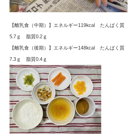
【離乳食（中期）】エネルギー119kcal たんぱく質
5.7ｇ 脂質0.2ｇ
【離乳食（後期）】エネルギー148kcal たんぱく質
7.3ｇ 脂質0.4ｇ