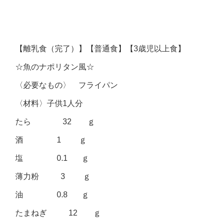
【離乳食（完了）】【普通食】【3歳児以上食】
☆魚のナポリタン風☆
〈必要なもの〉 フライパン
〈材料〉子供1人分
たら 32 ｇ
酒 1 ｇ
塩 0.1 ｇ
薄力粉 3 ｇ
油 0.8 ｇ
たまねぎ 12 ｇ