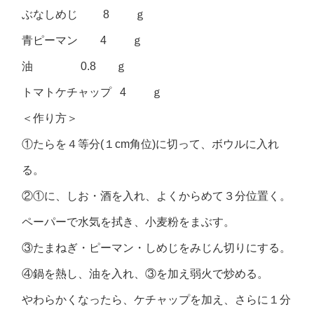
ぶなしめじ 8 ｇ
青ピーマン 4 ｇ
油 0.8 ｇ
トマトケチャップ 4 ｇ
＜作り方＞
①たらを４等分(１cm角位)に切って、ボウルに入れ
る。
②①に、しお・酒を入れ、よくからめて３分位置く。
ペーパーで水気を拭き、小麦粉をまぶす。
③たまねぎ・ピーマン・しめじをみじん切りにする。
④鍋を熱し、油を入れ、③を加え弱火で炒める。
やわらかくなったら、ケチャップを加え、さらに１分