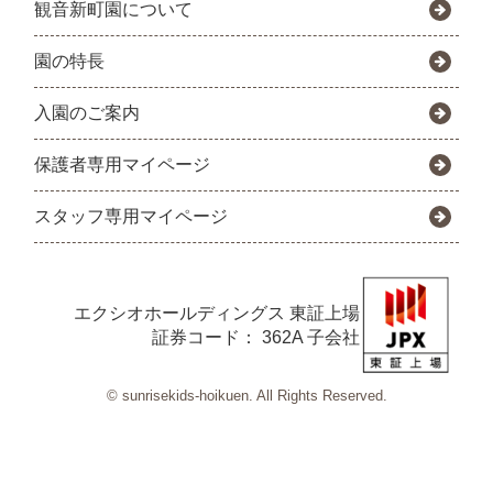
観音新町園について
園の特長
入園のご案内
保護者専用マイページ
スタッフ専用マイページ
エクシオホールディングス
東証上場
証券コード： 362A 子会社
© sunrisekids-hoikuen. All Rights Reserved.