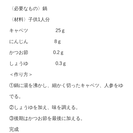
〈必要なもの〉鍋
〈材料〉子供1人分
キャベツ 25ｇ
にんじん 8ｇ
かつお節 0.2ｇ
しょうゆ 0.3ｇ
＜作り方＞
①鍋に湯を沸かし、細かく切ったキャベツ、人参をゆ
でる。
②しょうゆを加え、味を調える。
③後期はかつお節を最後に加える。
完成