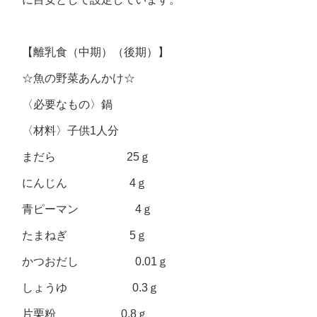
【離乳食（中期）（後期）】
☆魚の野菜あんかけ☆
〈必要なもの〉鍋
〈材料〉子供1人分
まだら 25ｇ
にんじん 4ｇ
青ピーマン 4ｇ
たまねぎ 5ｇ
かつおだし 0.01ｇ
しょうゆ 0.3ｇ
片栗粉 0.8ｇ