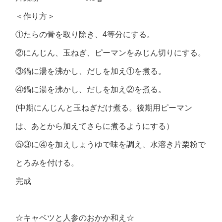
＜作り方＞
①たらの骨を取り除き、4等分にする。
②にんじん、玉ねぎ、ピーマンをみじん切りにする。
③鍋に湯を沸かし、だしを加え①を煮る。
④鍋に湯を沸かし、だしを加え②を煮る。
(中期にんじんと玉ねぎだけ煮る。後期用ピーマン
は、あとから加えてさらに煮るようにする）
⑤③に④を加えしょうゆで味を調え、水溶き片栗粉で
とろみを付ける。
完成
☆キャベツと人参のおかか和え☆