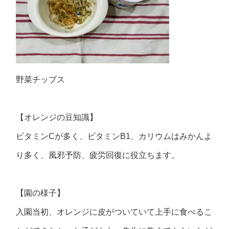
野菜チップス
【オレンジの豆知識】
ビタミンCが多く、ビタミンB1、カリウムはみかんよ
り多く、風邪予防、疲労回復に役立ちます。
【園の様子】
入園当初、オレンジに皮がついていて上手に食べるこ