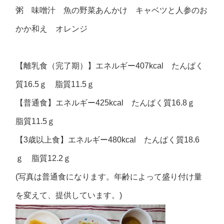
粥 味噌汁 魚の野菜あんかけ キャベツと人参のお
かか和え オレンジ
【離乳食（完了期）】エネルギー407kcal たんぱく
質16.5ｇ 脂質11.5ｇ
【普通食】エネルギー425kcal たんぱく質16.8ｇ
脂質11.5ｇ
【3歳以上食】エネルギー480kcal たんぱく質18.6
ｇ 脂質12.2ｇ
(写真は普通食になります。年齢によって盛り付け量
を変えて、提供しています。)