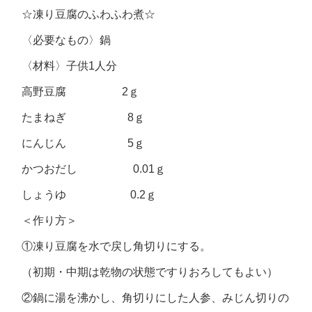
☆凍り豆腐のふわふわ煮☆
〈必要なもの〉鍋
〈材料〉子供1人分
高野豆腐 2ｇ
たまねぎ 8ｇ
にんじん 5ｇ
かつおだし 0.01ｇ
しょうゆ 0.2ｇ
＜作り方＞
①凍り豆腐を水で戻し角切りにする。
（初期・中期は乾物の状態ですりおろしてもよい）
②鍋に湯を沸かし、角切りにした人参、みじん切りの