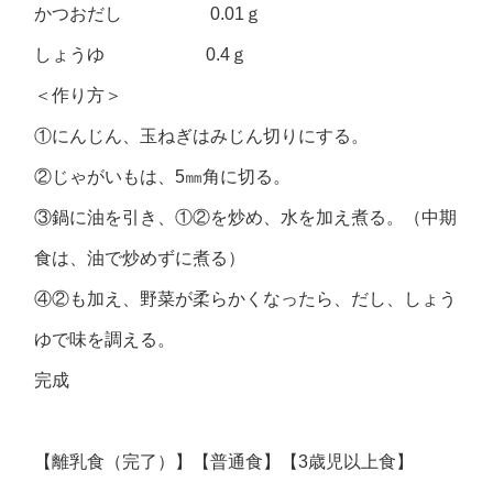
かつおだし 0.01ｇ
しょうゆ 0.4ｇ
＜作り方＞
①にんじん、玉ねぎはみじん切りにする。
②じゃがいもは、5㎜角に切る。
③鍋に油を引き、①②を炒め、水を加え煮る。（中期
食は、油で炒めずに煮る）
④②も加え、野菜が柔らかくなったら、だし、しょう
ゆで味を調える。
完成
【離乳食（完了）】【普通食】【3歳児以上食】