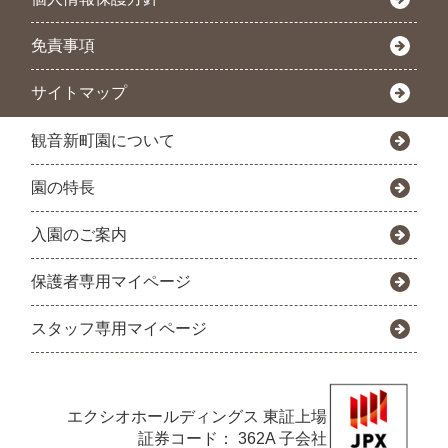
免責事項
サイトマップ
観音新町園について
園の特長
入園のご案内
保護者専用マイページ
スタッフ専用マイページ
エクシオホールディングス
東証上場
証券コード： 362A 子会社