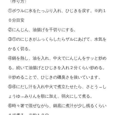
〈作り方〉
①ボウルに水をたっぷり入れ、ひじきを戻す。※約１
０分目安
②にんじん、油揚げを千切りにする。
③①のにじきがふっくらしたらザルにあげて、水気を
かるく切る。
④鍋を熱し、油を入れ、中火でにんじんをサッと炒め
る。続いて油揚げとひじきを入れ２分くらい炒める。
※炒めることで、ひじきの磯臭さを抜いています。
⑤④にだし汁を入れ中火で煮立たせたら、さとう→し
ょうゆ→みりんを順に加え、弱火にして煮る。
⑥時々箸で混ぜながら、鍋底に煮汁が少し残るくらい