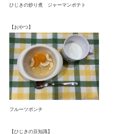
ひじきの炒り煮 ジャーマンポテト
【おやつ】
フルーツポンチ
【ひじきの豆知識】