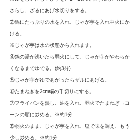
さらし、ざるにあげ水切りをする。
②鍋にたっぷりの水を入れ、じゃが芋を入れ中火にか
ける。
※じゃが芋は水の状態から入れます。
④鍋の湯が沸いたら弱火にして、じゃが芋がやわらか
くなるまでゆでる。(約3分)
⑤じゃが芋がゆであがったらザルにあげる。
⑥たまねぎを2cm幅の千切りにする。
⑦フライパンを熱し、油を入れ、弱火でたまねぎ→コ
ーンの順に炒める。※約1分
⑧弱火のまま、じゃが芋を入れ、塩で味を調え、もう
少し炒める。※約1分