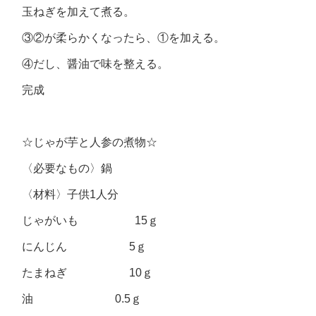
玉ねぎを加えて煮る。
③②が柔らかくなったら、①を加える。
④だし、醤油で味を整える。
完成
☆じゃが芋と人参の煮物☆
〈必要なもの〉鍋
〈材料〉子供1人分
じゃがいも 15ｇ
にんじん 5ｇ
たまねぎ 10ｇ
油 0.5ｇ