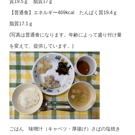
質19.5ｇ 脂質17ｇ
【普通食】エネルギー469kcal たんぱく質19.4ｇ
脂質17.1ｇ
(写真は普通食になります。年齢によって盛り付け量
を変えて、提供しています。)
ごはん 味噌汁（キャベツ・厚揚げ）さばの塩焼き