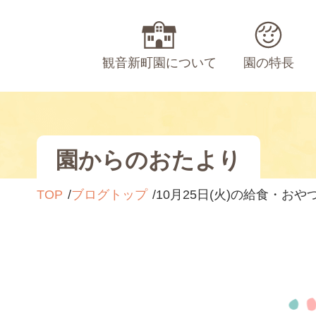
観音新町園について
園の特長
園からのおたより
TOP
ブログトップ
10月25日(火)の給食・お