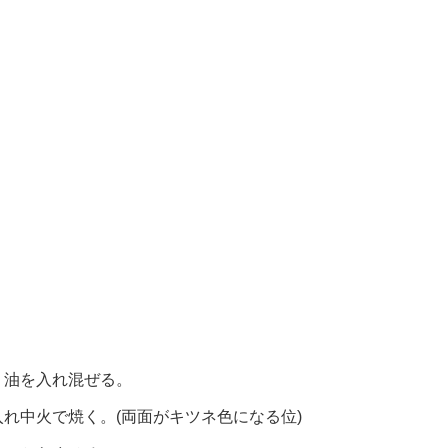
・油を入れ混ぜる。
れ中火で焼く。(両面がキツネ色になる位)