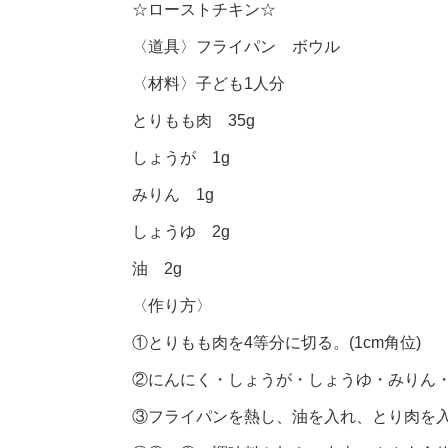
☆ローストチキン☆
〈道具〉フライパン ボウル
〈材料〉子ども1人分
とりもも肉 35g
しょうが 1g
みりん 1g
しょうゆ 2g
油 2g
〈作り方〉
①とりもも肉を4等分に切る。(1cm角位)
②にんにく・しょうが・しょうゆ・みりん
③フライパンを熱し、油を入れ、とり肉を入