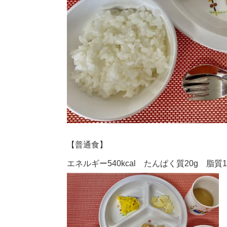
【普通食】
エネルギー540kcal たんぱく質20g 脂質19