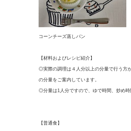
コーンチーズ蒸しパン
【材料およびレシピ紹介】
◎実際の調理は４人分以上の分量で行う方
の分量をご案内しています。
◎分量は1人分ですので、ゆで時間、炒め
【普通食】