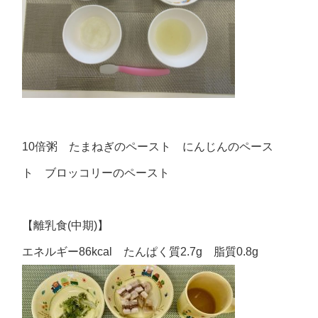
10倍粥 たまねぎのペースト にんじんのペース
ト ブロッコリーのペースト
【離乳食(中期)】
エネルギー86kcal たんぱく質2.7g 脂質0.8g