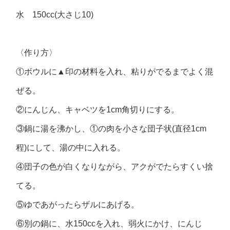
水 150cc(大さじ10)
〈作り方〉
①ボウルに▲印の材料を入れ、粘りがでるまでよく混
ぜる。
②にんじん、キャベツを1cm角切りにする。
③鍋に湯を沸かし、①の肉を小さな団子状(直径1cm
程)にして、湯の中に入れる。
④団子の色が白くなりながら、アクがでたらすくい捨
てる。
⑤ゆであがったらザルにあげる。
⑥別の鍋に、水150ccを入れ、弱火にかけ、にんじ