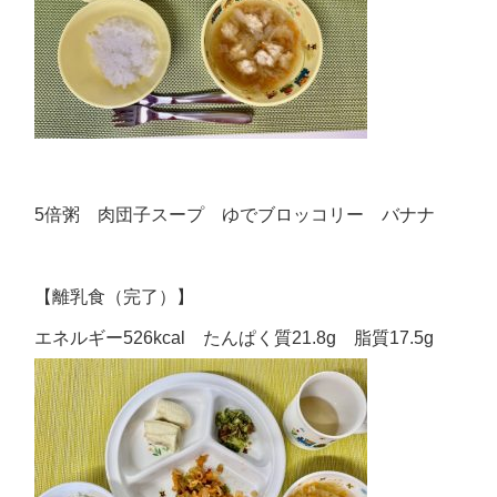
5倍粥 肉団子スープ ゆでブロッコリー バナナ
【離乳食（完了）】
エネルギー526kcal たんぱく質21.8g 脂質17.5g