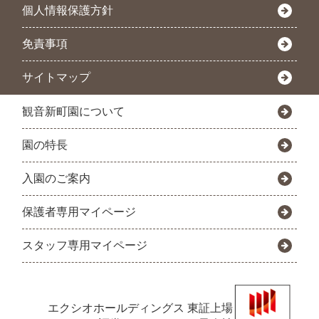
個人情報保護方針
免責事項
サイトマップ
観音新町園について
園の特長
入園のご案内
保護者専用マイページ
スタッフ専用マイページ
エクシオホールディングス
東証上場