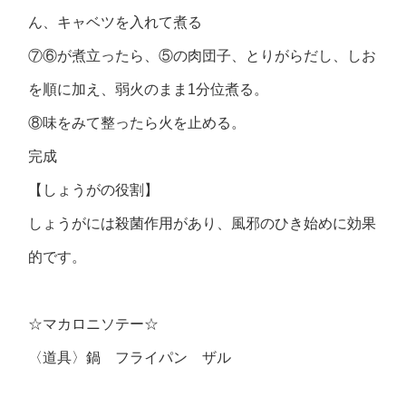
ん、キャベツを入れて煮る
⑦⑥が煮立ったら、⑤の肉団子、とりがらだし、しお
を順に加え、弱火のまま1分位煮る。
⑧味をみて整ったら火を止める。
完成
【しょうがの役割】
しょうがには殺菌作用があり、風邪のひき始めに効果
的です。
☆マカロニソテー☆
〈道具〉鍋 フライパン ザル