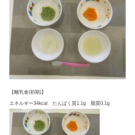
【離乳食(初期)】
エネルギー34kcal たんぱく質1.1g 脂質0.1g