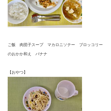
ご飯 肉団子スープ マカロニソテー ブロッコリー
のおかか和え バナナ
【おやつ】