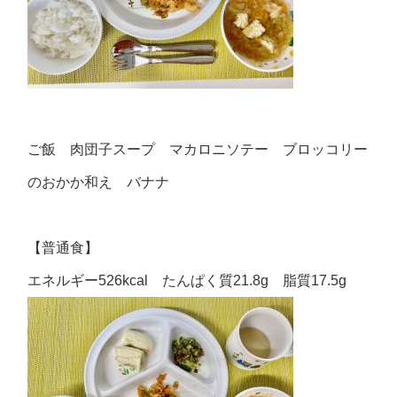
ご飯 肉団子スープ マカロニソテー ブロッコリー
のおかか和え バナナ
【普通食】
エネルギー526kcal たんぱく質21.8g 脂質17.5g