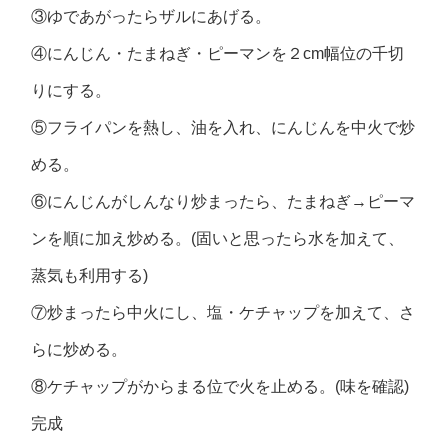
③ゆであがったらザルにあげる。
④にんじん・たまねぎ・ピーマンを２cm幅位の千切
りにする。
⑤フライパンを熱し、油を入れ、にんじんを中火で炒
める。
⑥にんじんがしんなり炒まったら、たまねぎ→ピーマ
ンを順に加え炒める。(固いと思ったら水を加えて、
蒸気も利用する)
⑦炒まったら中火にし、塩・ケチャップを加えて、さ
らに炒める。
⑧ケチャップがからまる位で火を止める。(味を確認)
完成