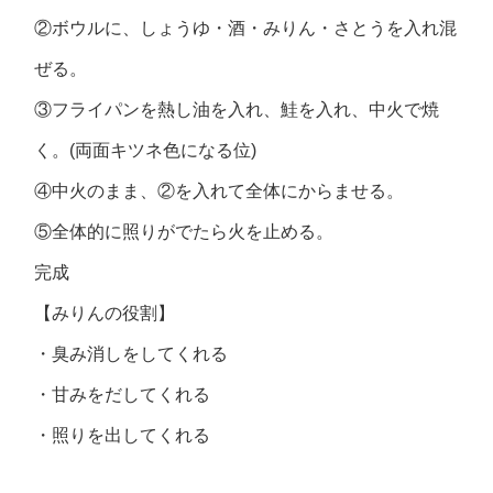
②ボウルに、しょうゆ・酒・みりん・さとうを入れ混
ぜる。
③フライパンを熱し油を入れ、鮭を入れ、中火で焼
く。(両面キツネ色になる位)
④中火のまま、②を入れて全体にからませる。
⑤全体的に照りがでたら火を止める。
完成
【みりんの役割】
・臭み消しをしてくれる
・甘みをだしてくれる
・照りを出してくれる