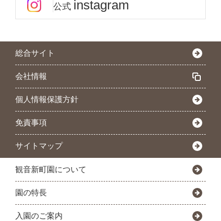
instagram
公式
総合サイト
会社情報
個人情報保護方針
免責事項
サイトマップ
観音新町園について
園の特長
入園のご案内