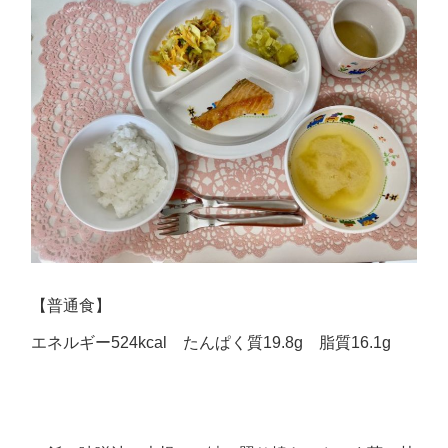
【普通食】
エネルギー524kcal たんぱく質19.8g 脂質16.1g