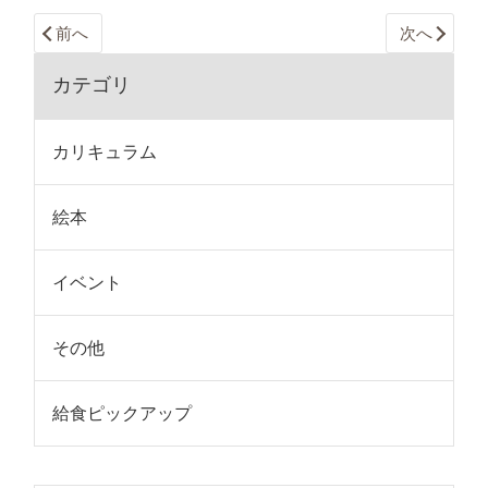
前へ
次へ
カテゴリ
カリキュラム
絵本
イベント
その他
給食ピックアップ