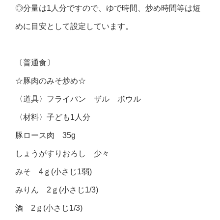
◎分量は1人分ですので、ゆで時間、炒め時間等は短
めに目安として設定しています。
〔普通食〕
☆豚肉のみそ炒め☆
〈道具〉フライパン ザル ボウル
〈材料〉子ども1人分
豚ロース肉 35g
しょうがすりおろし 少々
みそ 4ｇ(小さじ1弱)
みりん 2ｇ(小さじ1/3)
酒 2ｇ(小さじ1/3)