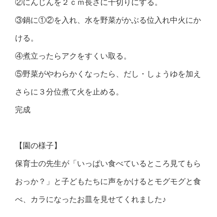
②にんじんを２ｃｍ長さに千切りにする。
③鍋に①②を入れ、水を野菜がかぶる位入れ中火にか
ける。
④煮立ったらアクをすくい取る。
⑤野菜がやわらかくなったら、だし・しょうゆを加え
さらに３分位煮て火を止める。
完成
【園の様子】
保育士の先生が「いっぱい食べているところ見てもら
おっか？」と子どもたちに声をかけるとモグモグと食
べ、カラになったお皿を見せてくれました♪