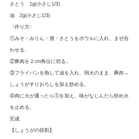
さとう 1g(小さじ1/3)
油 2g(小さじ1/3)
〈作り方〉
①みそ・みりん・酒・さとうをボウルに入れ、まぜ合
わせる。
②豚肉を２cm角位に切る。
③フライパンを熱して油を入れ、弱火のまま、豚肉→
しょうがすりおろしを加え炒める。
④肉に火が通ったら①を加え、味がなじんだら炒め火
を止める。
完成
【しょうがの役割】