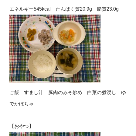
エネルギー545kcal たんぱく質20.9g 脂質23.0g
ご飯 すまし汁 豚肉のみそ炒め 白菜の煮浸し ゆ
でかぼちゃ
【おやつ】