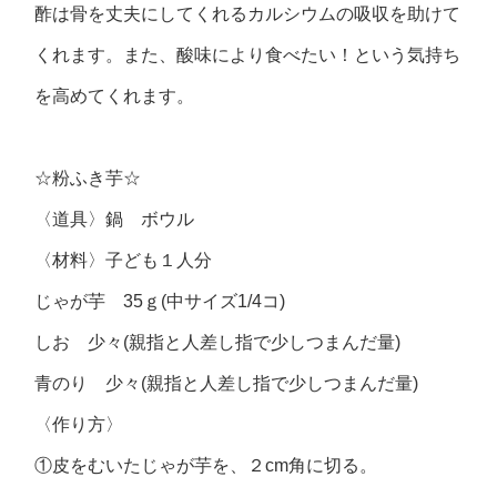
酢は骨を丈夫にしてくれるカルシウムの吸収を助けて
くれます。また、酸味により食べたい！という気持ち
を高めてくれます。
☆粉ふき芋☆
〈道具〉鍋 ボウル
〈材料〉子ども１人分
じゃが芋 35ｇ(中サイズ1/4コ)
しお 少々(親指と人差し指で少しつまんだ量)
青のり 少々(親指と人差し指で少しつまんだ量)
〈作り方〉
①皮をむいたじゃが芋を、２cm角に切る。