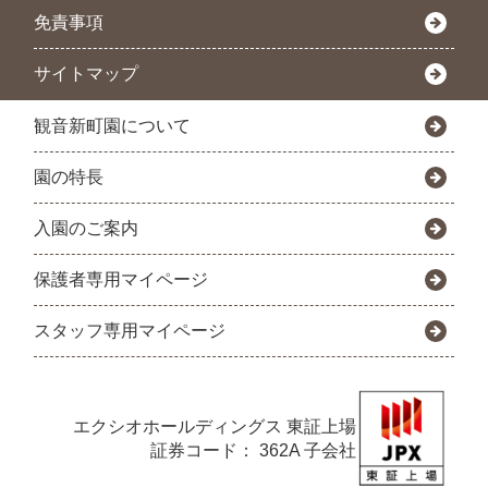
免責事項
サイトマップ
観音新町園について
園の特長
入園のご案内
保護者専用マイページ
スタッフ専用マイページ
エクシオホールディングス
東証上場
証券コード： 362A 子会社