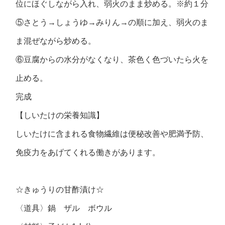
位にほぐしながら入れ、弱火のまま炒める。※約１分
⑤さとう→しょうゆ→みりん→の順に加え、弱火のま
ま混ぜながら炒める。
⑥豆腐からの水分がなくなり、茶色く色づいたら火を
止める。
完成
【しいたけの栄養知識】
しいたけに含まれる食物繊維は便秘改善や肥満予防、
免疫力をあげてくれる働きがあります。
☆きゅうりの甘酢漬け☆
〈道具〉鍋 ザル ボウル