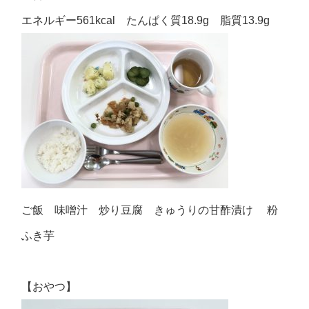
エネルギー561kcal たんぱく質18.9g 脂質13.9g
ご飯 味噌汁 炒り豆腐 きゅうりの甘酢漬け 粉
ふき芋
【おやつ】