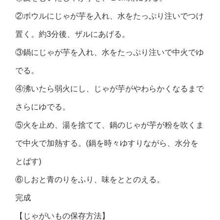
②ボウルにじゃが芋を入れ、水をたっぷり注いでつけ
置く。約3分後、ザルにあげる。
③鍋にじゃが芋を入れ、水をたっぷり注いで中火でゆ
でる。
④沸いたら弱火にし、じゃが芋がやわらかくなるまで
さらにゆでる。
⑤火を止め、湯を捨てて、鍋のじゃが芋が粉を吹くま
で中火で加熱する。(鍋を時々ゆすりながら、水分を
とばす)
⑥しおと青のりをふり、味をととのえる。
完成
【じゃがいもの保存方法】