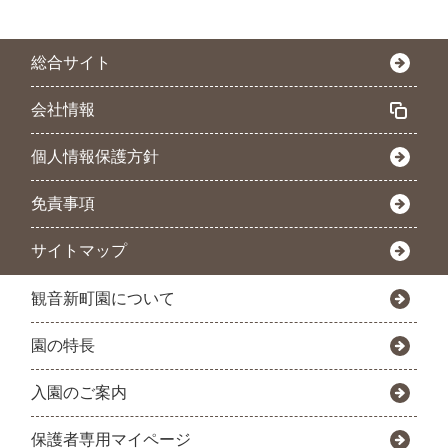
総合サイト
会社情報
個人情報保護方針
免責事項
サイトマップ
観音新町園について
園の特長
入園のご案内
保護者専用マイページ