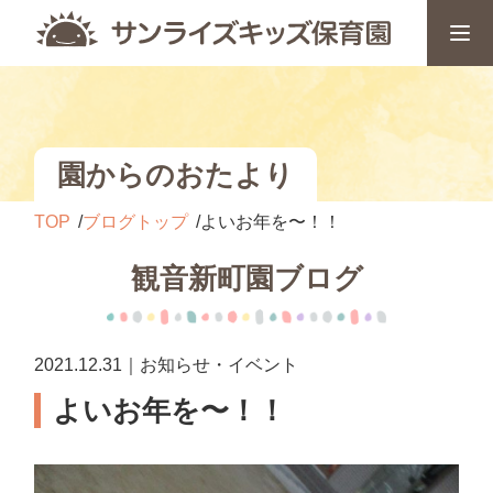
園からのおたより
TOP
ブログトップ
よいお年を〜！！
観音新町園ブログ
2021.12.31｜お知らせ・イベント
よいお年を〜！！