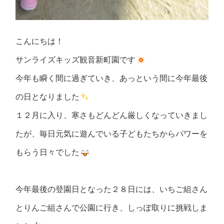
こんにちは！
サンライズキッズ観音新町園です
今年も瞬く間に過ぎていき、あっという間に今年最後
の日となりました
１２月に入り、寒さもどんどん厳しくなっていきまし
たが、毎日元気に遊んでいる子どもたちからパワーを
もらう日々でした
今年最後の登園日となった２８日には、いちご組さん
とりんご組さんで公園に行き、しっぽ取りに挑戦しま