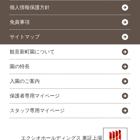
個人情報保護方針
免責事項
サイトマップ
観音新町園について
園の特長
入園のご案内
保護者専用マイページ
スタッフ専用マイページ
エクシオホールディングス
東証上場