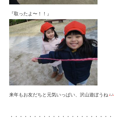
『取ったよ〜！！』
来年もお友だちと元気いっぱい、沢山遊ぼうね
・・・・・・・・・・・・・・・・・・・・・・