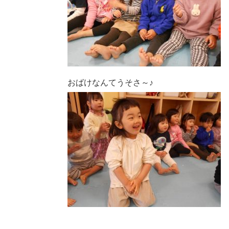
おばけなんてうそさ～♪