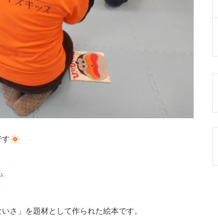
です
ないさ」を題材として作られた絵本です。