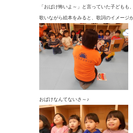
「おばけ怖いよ～」と言っていた子どもも
歌いながら絵本をみると、歌詞のイメージ
おばけなんてないさ～♪