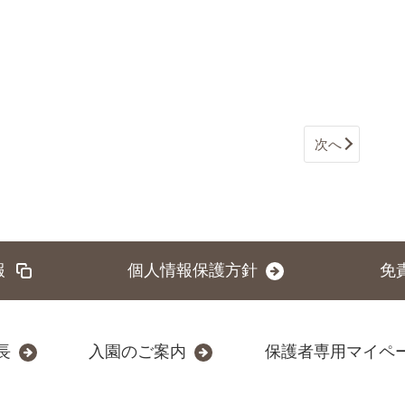
次へ
報
個人情報保護方針
免
長
入園のご案内
保護者専用マイペ