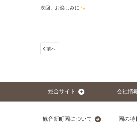
次回、お楽しみに
前へ
総合サイト
会社情
観音新町園について
園の特