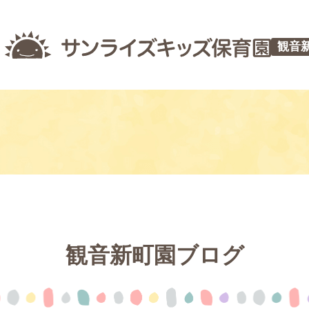
観音
観音新町園ブログ