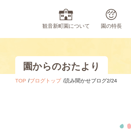
観音新町園について
園の特長
園からのおたより
TOP
ブログトップ
読み聞かせブログ2/24