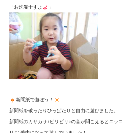
「お洗濯干すよ
」
新聞紙で遊ぼう！
新聞紙を破ったりひっぱたりと自由に遊びました。
新聞紙のカサカサ♪ビリビリ♪の音が聞こえるとニッコ
リ
夢中になって遊んでいました！