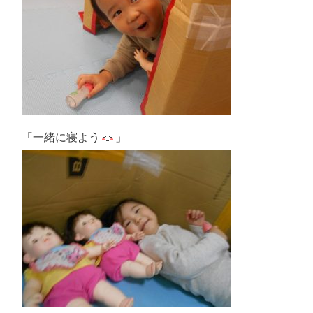
「一緒に寝よう
」