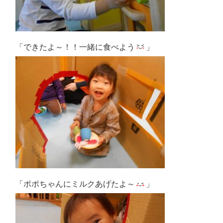
「できたよ～！！一緒に食べよう
」
「ポポちゃんにミルクあげたよ～
」